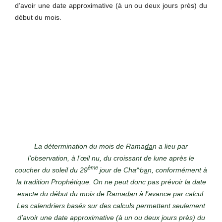
d’avoir une date approximative (à un ou deux jours près) du
début du mois.
La détermination du mois de Rama
da
n a lieu par
l’observation, à l’œil nu, du croissant de lune après le
ème
coucher du soleil du 29
jour de Cha^b
a
n, conformément à
la tradition Prophétique. On ne peut donc pas prévoir la date
exacte du début du mois de Rama
da
n à l’avance par calcul.
Les calendriers basés sur des calculs permettent seulement
d’avoir une date approximative (à un ou deux jours près) du