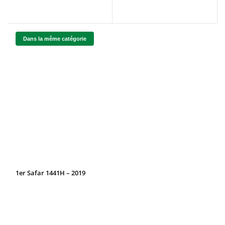
Dans la même catégorie
1er Safar 1441H – 2019