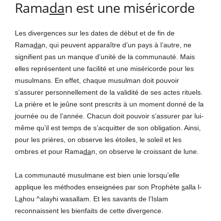
Rama
da
n est une miséricorde
Les divergences sur les dates de début et de fin de
Rama
da
n, qui peuvent apparaître d’un pays à l’autre, ne
signifient pas un manque d’unité de la communauté. Mais
elles représentent une facilité et une miséricorde pour les
musulmans. En effet, chaque musulman doit pouvoir
s’assurer personnellement de la validité de ses actes rituels.
La prière et le jeûne sont prescrits à un moment donné de la
journée ou de l’année. Chacun doit pouvoir s’assurer par lui-
même qu’il est temps de s’acquitter de son obligation. Ainsi,
pour les prières, on observe les étoiles, le soleil et les
ombres et pour Rama
da
n, on observe le croissant de lune.
La communauté musulmane est bien unie lorsqu’elle
applique les méthodes enseignées par son Prophète
s
alla l-
L
a
hou ^alayhi wasallam. Et les savants de l’Islam
reconnaissent les bienfaits de cette divergence.