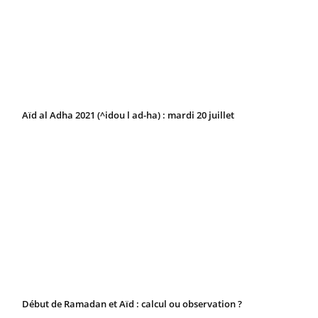
Aïd al Adha 2021 (^idou l ad-ha) : mardi 20 juillet
Début de Ramadan et Aïd : calcul ou observation ?