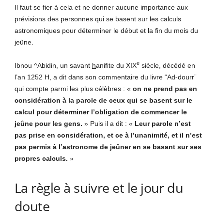
Il faut se fier à cela et ne donner aucune importance aux
prévisions des personnes qui se basent sur les calculs
astronomiques pour déterminer le début et la fin du mois du
jeûne.
e
Ibnou ^Abidin, un savant
h
anifite du XIX
siècle, décédé en
l’an 1252 H, a dit dans son commentaire du livre “Ad-dourr”
qui compte parmi les plus célèbres : «
on ne prend pas en
considération à la parole de ceux qui se basent sur le
calcul pour déterminer l’obligation de commencer le
jeûne pour les gens.
» Puis il a dit : «
Leur parole n’est
pas prise en considération, et ce à l’unanimité, et il n’est
pas permis à l’astronome de jeûner en se basant sur ses
propres calculs.
»
La règle à suivre et le jour du
doute