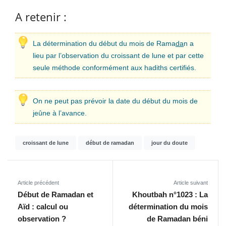
A retenir :
La détermination du début du mois de Rama
da
n a
lieu par l’observation du croissant de lune et par cette
seule méthode conformément aux hadiths certifiés.
On ne peut pas prévoir la date du début du mois de
jeûne à l’avance.
croissant de lune
début de ramadan
jour du doute
Article précédent
Article suivant
Début de Ramadan et
Khoutbah n°1023 : La
Aïd : calcul ou
détermination du mois
observation ?
de Ramadan béni