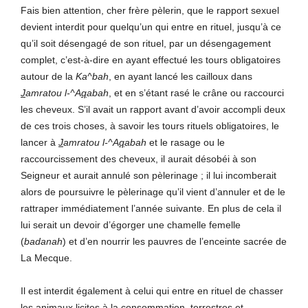
Fais bien attention, cher frère pèlerin, que le rapport sexuel
devient interdit pour quelqu’un qui entre en rituel, jusqu’à ce
qu’il soit désengagé de son rituel, par un désengagement
complet, c’est-à-dire en ayant effectué les tours obligatoires
autour de la
Ka^bah
, en ayant lancé les cailloux dans
J
amratou l-^A
q
abah
, et en s’étant rasé le crâne ou raccourci
les cheveux. S’il avait un rapport avant d’avoir accompli deux
de ces trois choses, à savoir les tours rituels obligatoires, le
lancer à
J
amratou l-^A
q
abah
et le rasage ou le
raccourcissement des cheveux, il aurait désobéi à son
Seigneur et aurait annulé son pèlerinage ; il lui incomberait
alors de poursuivre le pèlerinage qu’il vient d’annuler et de le
rattraper immédiatement l’année suivante. En plus de cela il
lui serait un devoir d’égorger une chamelle femelle
(
badanah
) et d’en nourrir les pauvres de l’enceinte sacrée de
La Mecque.
Il est interdit également à celui qui entre en rituel de chasser
les animaux licites à la consommation, terrestres et