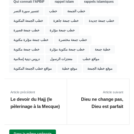
Qui connait l’APBIF
rappel islam
rappels islamiques
خطب الجمعة
خطب
تفسير سورة النصر
خطب جمعة جديدة
خطب جمعة جاهزة
خطب الجمعة المكتوبة
خطب جمعة مؤثرة
خطب جمعة قصيرة
خطب جمعة مختصرة
خطب جمعة مؤثرة مكتوبة
خطبة جمعة
خطب جمعة مكتوبة مؤثرة
خطب جمعة مكتوبة
مواقع خطب
معجزات الرسول
دروس دينية إسلامية
موقع خطبة الجمعة
موقع خطبة
مواقع خطب الجمعة المكتوبة
Article précédent
Article suivant
Le devoir du Hajj (le
Dieu ne change pas,
pèlerinage à la Mecque)
Dieu est parfait
Dans la même catégorie