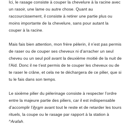
Ici, le rasage consiste à couper la chevelure à la racine avec
un rasoir, une lame ou autre chose. Quant au
raccourcissement, il consiste à retirer une partie plus ou
moins importante de la chevelure, sans pour autant la
couper à la racine.
Mais fais bien attention, mon frère pèlerin, il n’est pas permis
de raser ou de couper ses cheveux ni d’arracher un seul
cheveu ou un seul poil avant la deuxième moitié de la nuit de
l’Aïd. Donc il ne t’est permis de te couper les cheveux ou de
te raser le crâne, et cela ne te déchargera de ce pilier, que si
tu le fais dans son temps.
Le sixième pilier du pèlerinage consiste à respecter l’ordre
entre la majeure partie des piliers, car il est indispensable
d’accomplir l’
i
h
r
a
m
avant tout le reste et de retarder les tours
rituels, la coupe ou le rasage par rapport à la station à
^Arafah
.