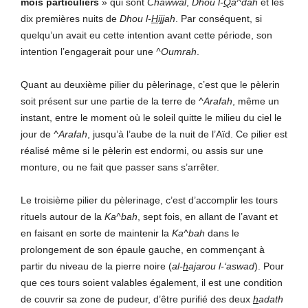
mois particuliers
» qui sont
Chawwal
,
Dhou l-
Q
a^dah
et les
dix premières nuits de
Dhou l-
H
i
jj
ah
. Par conséquent, si
quelqu’un avait eu cette intention avant cette période, son
intention l’engagerait pour une
^Oumrah
.
Quant au deuxième pilier du pèlerinage, c’est que le pèlerin
soit présent sur une partie de la terre de
^Arafah
, même un
instant, entre le moment où le soleil quitte le milieu du ciel le
jour de
^Arafah
, jusqu’à l’aube de la nuit de l’Aïd. Ce pilier est
réalisé même si le pèlerin est endormi, ou assis sur une
monture, ou ne fait que passer sans s’arrêter.
Le troisième pilier du pèlerinage, c’est d’accomplir les tours
rituels autour de la
Ka^bah
, sept fois, en allant de l’avant et
en faisant en sorte de maintenir la
Ka^bah
dans le
prolongement de son épaule gauche, en commençant à
partir du niveau de la pierre noire (
al-
h
a
j
arou l-‘aswad
). Pour
que ces tours soient valables également, il est une condition
de couvrir sa zone de pudeur, d’être purifié des deux
h
adath