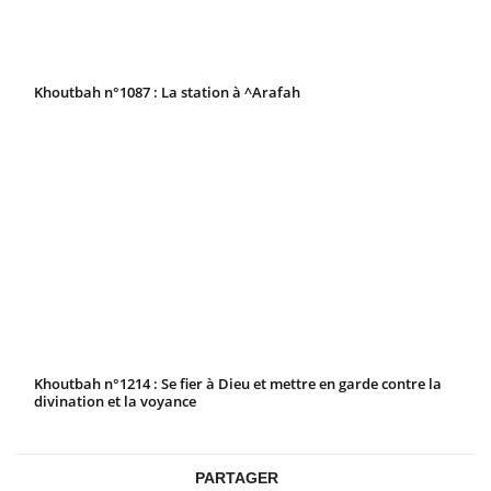
Khoutbah n°1087 : La station à ^Arafah
Khoutbah n°1214 : Se fier à Dieu et mettre en garde contre la
divination et la voyance
PARTAGER