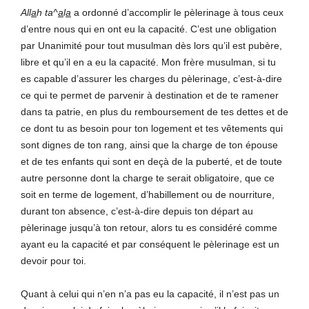
All
a
h
ta^
a
l
a
a ordonné d’accomplir le pèlerinage à tous ceux
d’entre nous qui en ont eu la capacité. C’est une obligation
par Unanimité pour tout musulman dès lors qu’il est pubère,
libre et qu’il en a eu la capacité. Mon frère musulman, si tu
es capable d’assurer les charges du pèlerinage, c’est-à-dire
ce qui te permet de parvenir à destination et de te ramener
dans ta patrie, en plus du remboursement de tes dettes et de
ce dont tu as besoin pour ton logement et tes vêtements qui
sont dignes de ton rang, ainsi que la charge de ton épouse
et de tes enfants qui sont en deçà de la puberté, et de toute
autre personne dont la charge te serait obligatoire, que ce
soit en terme de logement, d’habillement ou de nourriture,
durant ton absence, c’est-à-dire depuis ton départ au
pèlerinage jusqu’à ton retour, alors tu es considéré comme
ayant eu la capacité et par conséquent le pèlerinage est un
devoir pour toi.
Quant à celui qui n’en n’a pas eu la capacité, il n’est pas un