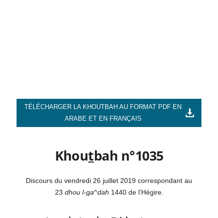
TÉLÉCHARGER LA KHOUTBAH AU FORMAT PDF EN
ARABE ET EN FRANÇAIS
Khou
t
bah n°1035
Discours du vendredi 26 juillet 2019 correspondant au
23
dhou l-
q
a^dah
1440 de l’Hégire.