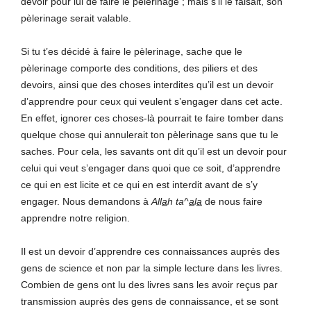
devoir pour lui de faire le pèlerinage ; mais s’il le faisait, son
pèlerinage serait valable.
Si tu t’es décidé à faire le pèlerinage, sache que le
pèlerinage comporte des conditions, des piliers et des
devoirs, ainsi que des choses interdites qu’il est un devoir
d’apprendre pour ceux qui veulent s’engager dans cet acte.
En effet, ignorer ces choses-là pourrait te faire tomber dans
quelque chose qui annulerait ton pèlerinage sans que tu le
saches. Pour cela, les savants ont dit qu’il est un devoir pour
celui qui veut s’engager dans quoi que ce soit, d’apprendre
ce qui en est licite et ce qui en est interdit avant de s’y
engager. Nous demandons à
All
a
h
ta^
a
l
a
de nous faire
apprendre notre religion.
Il est un devoir d’apprendre ces connaissances auprès des
gens de science et non par la simple lecture dans les livres.
Combien de gens ont lu des livres sans les avoir reçus par
transmission auprès des gens de connaissance, et se sont