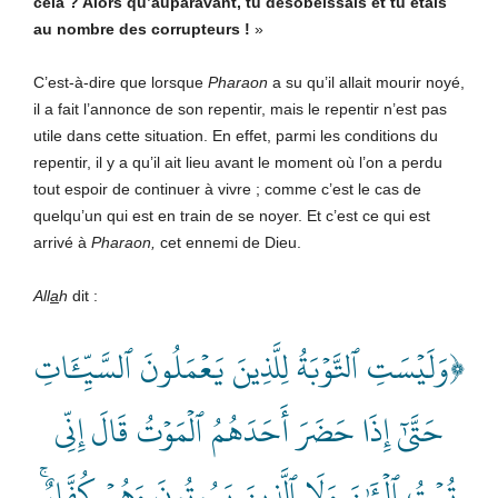
cela ? Alors qu’auparavant, tu désobéissais et tu étais
au nombre des corrupteurs !
»
C’est-à-dire que lorsque
Pharaon
a su qu’il allait mourir noyé,
il a fait l’annonce de son repentir, mais le repentir n’est pas
utile dans cette situation. En effet, parmi les conditions du
repentir, il y a qu’il ait lieu avant le moment où l’on a perdu
tout espoir de continuer à vivre ; comme c’est le cas de
quelqu’un qui est en train de se noyer. Et c’est ce qui est
arrivé à
Pharaon,
cet ennemi de Dieu.
All
a
h
dit :
﴿وَلَيۡسَتِ ٱلتَّوۡبَةُ لِلَّذِينَ يَعۡمَلُونَ ٱلسَّيِّ‍َٔاتِ
حَتَّىٰٓ إِذَا حَضَرَ أَحَدَهُمُ ٱلۡمَوۡتُ قَالَ إِنِّي
تُبۡتُ ٱلۡـَٰٔنَ وَلَا ٱلَّذِينَ يَمُوتُونَ وَهُمۡ كُفَّارٌۚ