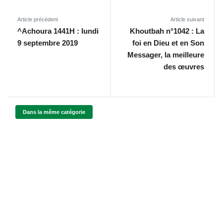
Article précédent
Article suivant
^Achoura 1441H : lundi
Khoutbah n°1042 : La
9 septembre 2019
foi en Dieu et en Son
Messager, la meilleure
des œuvres
Dans la même catégorie