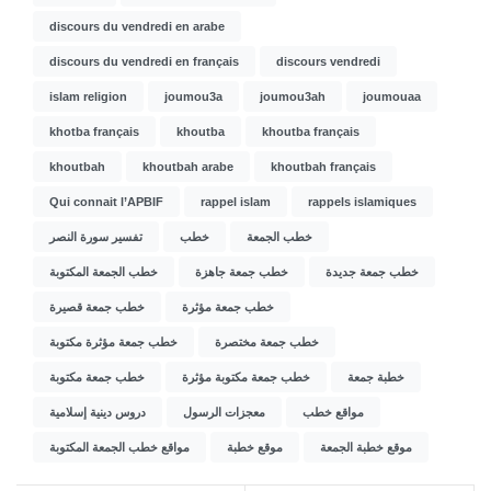
discours du vendredi en arabe
discours du vendredi en français
discours vendredi
islam religion
joumou3a
joumou3ah
joumouaa
khotba français
khoutba
khoutba français
khoutbah
khoutbah arabe
khoutbah français
Qui connait l’APBIF
rappel islam
rappels islamiques
خطب الجمعة
خطب
تفسير سورة النصر
خطب جمعة جديدة
خطب جمعة جاهزة
خطب الجمعة المكتوبة
خطب جمعة مؤثرة
خطب جمعة قصيرة
خطب جمعة مختصرة
خطب جمعة مؤثرة مكتوبة
خطبة جمعة
خطب جمعة مكتوبة مؤثرة
خطب جمعة مكتوبة
مواقع خطب
معجزات الرسول
دروس دينية إسلامية
موقع خطبة الجمعة
موقع خطبة
مواقع خطب الجمعة المكتوبة