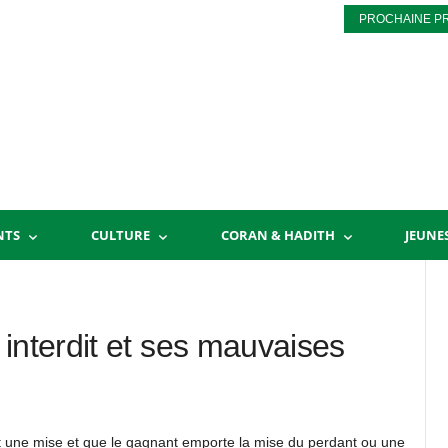
PROCHAINE P
NTS
CULTURE
CORAN & HADITH
JEUNE
interdit et ses mauvaises
et une mise et que le gagnant emporte la mise du perdant ou une