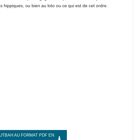
s hippiques, ou bien au loto ou ce qui est de cet ordre.
UTBAH AU FORMAT PDF EN