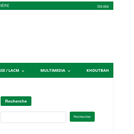
RIÈRE
Voir plus
SSE / LACM
MULTIMEDIA
KHOUTBAH
Recherche
Rechercher