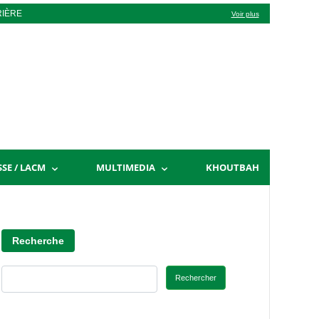
RIÈRE
Voir plus
SSE / LACM
MULTIMEDIA
KHOUTBAH
Recherche
Rechercher