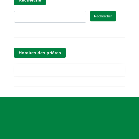
Rechercher
Horaires des prières
A
s
s
o