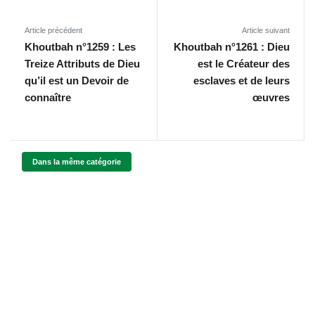
Article précédent
Article suivant
Khoutbah n°1259 : Les
Khoutbah n°1261 : Dieu
Treize Attributs de Dieu
est le Créateur des
qu’il est un Devoir de
esclaves et de leurs
connaître
œuvres
Dans la même catégorie