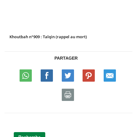
Khoutbah n°909 : Talqin (rappel au mort)
PARTAGER
Recherche