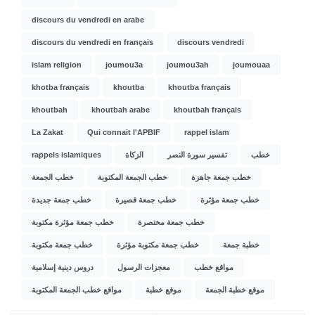
discours du vendredi en arabe
discours du vendredi en français
discours vendredi
islam religion
joumou3a
joumou3ah
joumouaa
khotba français
khoutba
khoutba français
khoutbah
khoutbah arabe
khoutbah français
La Zakat
Qui connait l'APBIF
rappel islam
rappels islamiques
الزكاة
تفسير سورة النصر
خطب
خطب جمعة جاهزة
خطب الجمعة المكتوبة
خطب الجمعة
خطب جمعة مؤثرة
خطب جمعة قصيرة
خطب جمعة جديدة
خطب جمعة مختصرة
خطب جمعة مؤثرة مكتوبة
خطبة جمعة
خطب جمعة مكتوبة مؤثرة
خطب جمعة مكتوبة
مواقع خطب
معجزات الرسول
دروس دينية إسلامية
موقع خطبة الجمعة
موقع خطبة
مواقع خطب الجمعة المكتوبة