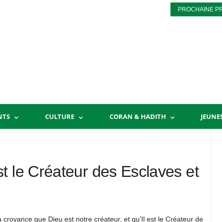
PROCHAINE P
NTS
CULTURE
CORAN & HADITH
JEUNE
t le Créateur des Esclaves et
croyance que Dieu est notre créateur, et qu’Il est le Créateur de