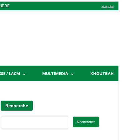
RIÈRE
Voir plus
SSE / LACM
MULTIMEDIA
KHOUTBAH
Recherche
Rechercher