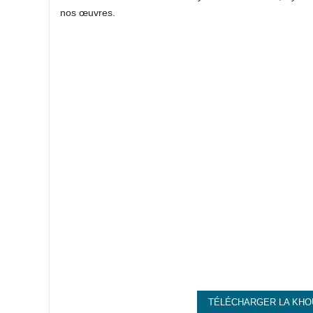
nos œuvres.
TÉLÉCHARGER LA KHO