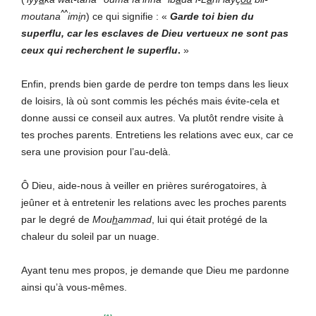
^^
moutana
im
i
n
) ce qui signifie : «
Garde toi bien du
superflu, car les esclaves de Dieu vertueux ne sont pas
ceux qui recherchent le superflu
.
»
Enfin, prends bien garde de perdre ton temps dans les lieux
de loisirs, là où sont commis les péchés mais évite-cela et
donne aussi ce conseil aux autres. Va plutôt rendre visite à
tes proches parents. Entretiens les relations avec eux, car ce
sera une provision pour l’au-delà.
Ô Dieu, aide-nous à veiller en prières surérogatoires, à
jeûner et à entretenir les relations avec les proches parents
par le degré de
Mou
h
ammad
, lui qui était protégé de la
chaleur du soleil par un nuage.
Ayant tenu mes propos, je demande que Dieu me pardonne
ainsi qu’à vous-mêmes.