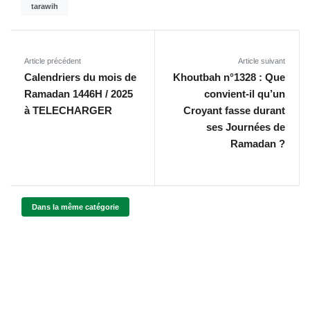
tarawih
Article précédent
Article suivant
Calendriers du mois de
Khoutbah n°1328 : Que
Ramadan 1446H / 2025
convient-il qu’un
à TELECHARGER
Croyant fasse durant
ses Journées de
Ramadan ?
Dans la même catégorie