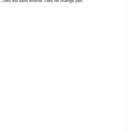
é, Dieu est sans endroit. Dieu ne change pas.