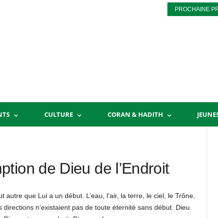
PROCHAINE P
NTS
CULTURE
CORAN & HADITH
JEUNE
tion de Dieu de l’Endroit
autre que Lui a un début. L’eau, l’air, la terre, le ciel, le Trône,
es directions n’existaient pas de toute éternité sans début. Dieu