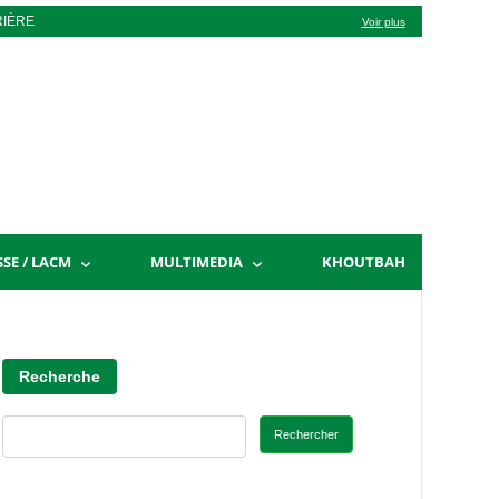
RIÈRE
Voir plus
SSE / LACM
MULTIMEDIA
KHOUTBAH
Recherche
Rechercher