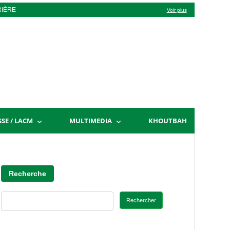
RIÈRE
Voir plus
SSE / LACM
MULTIMEDIA
KHOUTBAH
Recherche
Rechercher