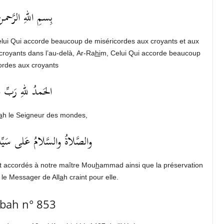
بِسمِ اللهِ الرَّحمـن
elui Qui accorde beaucoup de miséricordes aux croyants et aux
royants dans l’au-delà, Ar-Ra
hi
m, Celui Qui accorde beaucoup
ordes aux croyants
الحَمدُ للهِ رَبِّ ا
a
h le Seigneur des mondes,
والصَّلاةُ والسَّلامُ عَلى سَيِّدِن
t accordés à notre maître Mou
h
ammad ainsi que la préservation
le Messager de All
a
h craint pour elle.
bah n° 853