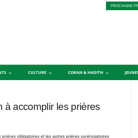
PROCHAINE P
NTS
CULTURE
CORAN & HADITH
JEUNE
n à accomplir les prières
 prières obligatoires et les autres prières surérogatoires