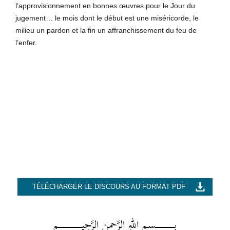
l’approvisionnement en bonnes œuvres pour le Jour du
jugement… le mois dont le début est une miséricorde, le
milieu un pardon et la fin un affranchissement du feu de
l’enfer.
TÉLÉCHARGER LE DISCOURS AU FORMAT PDF
بِــــــــــــــــــسمِ اللهِ الرَّحمنِ الرَّحِيــــــــــــــــــــــم