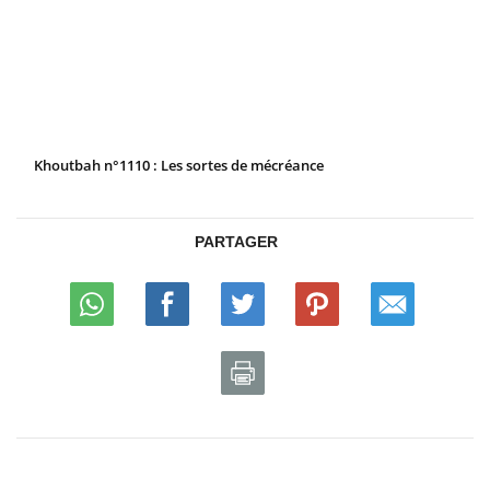
Khoutbah n°1110 : Les sortes de mécréance
PARTAGER