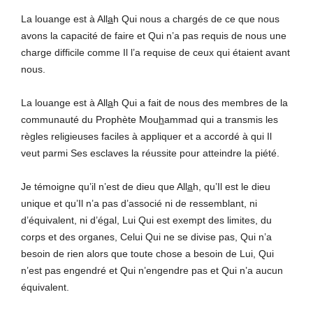
La louange est à All
a
h Qui nous a chargés de ce que nous
avons la capacité de faire et Qui n’a pas requis de nous une
charge difficile comme Il l’a requise de ceux qui étaient avant
nous.
La louange est à All
a
h Qui a fait de nous des membres de la
communauté du Prophète Mou
h
ammad qui a transmis les
règles religieuses faciles à appliquer et a accordé à qui Il
veut parmi Ses esclaves la réussite pour atteindre la piété.
Je témoigne qu’il n’est de dieu que All
a
h, qu’Il est le dieu
unique et qu’Il n’a pas d’associé ni de ressemblant, ni
d’équivalent, ni d’égal, Lui Qui est exempt des limites, du
corps et des organes, Celui Qui ne se divise pas, Qui n’a
besoin de rien alors que toute chose a besoin de Lui, Qui
n’est pas engendré et Qui n’engendre pas et Qui n’a aucun
équivalent.