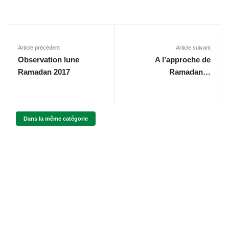
Article précédent
Article suivant
Observation lune
A l’approche de
Ramadan 2017
Ramadan…
Dans la même catégorie