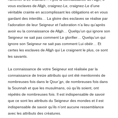
vous esclaves de All
a
h, craignez-Le, craignez-Le d’une
véritable crainte en accomplissant les obligations et en vous
gardant des interdits… La gloire des esclaves se réalise par
l’adoration de leur Seigneur et l’adoration n’a lieu qu’après
avoir eu la connaissance de All
a
h… Quelqu’un qui ignore son
Seigneur ne sait pas comment Le glorifier… Quelqu’un qui
ignore son Seigneur ne sait pas comment Lui obéir… Et
certes les esclaves de All
a
h qui Le craignent le plus, ce sont
les savants.
La connaissance de votre Seigneur est réalisée par la
connaissance de treize attributs qui ont été mentionnés de
nombreuses fois dans le Qour’
a
n, de nombreuses fois dans
la Sounnah et que les musulmans, où qu’ils soient, ont
répétés de nombreuses fois. Il est indispensable de savoir
que ce sont les attributs du Seigneur des mondes et il est
indispensable de savoir qu’ils n’ont aucune ressemblance
avec les attributs des créatures.