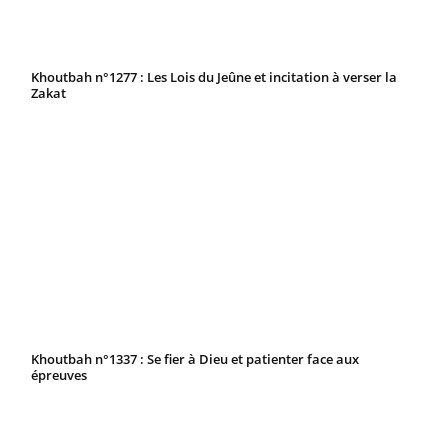
Khoutbah n°1277 : Les Lois du Jeûne et incitation à verser la
Zakat
Khoutbah n°1337 : Se fier à Dieu et patienter face aux
épreuves