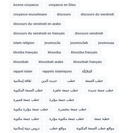
bonne croyance
croyance en Dieu
croyance musulmane
discours
discours du vendredi
discours du vendredi en arabe
discours du vendredi en français
discours vendredi
islam religion
joumou3a
joumou3ah
joumouaa
khotba français
khoutba
khoutba français
khoutbah
khoutbah arabe
khoutbah français
rappel islam
rappels islamiques
المَلائِكَة
خطب الجمعة
خطب
حديث الدين
ثقافة إسلامية
خطب جمعة جديدة
خطب جمعة جاهزة
خطب الجمعة المكتوبة
خطب جمعة مؤثرة
خطب جمعة قصيرة
خطب جمعة مختصرة
خطب جمعة مؤثرة مكتوبة
خطبة جمعة
خطب جمعة مكتوبة مؤثرة
خطب جمعة مكتوبة
مواقع خطب الجمعة المكتوبة
مواقع خطب
دروس دينية إسلامية