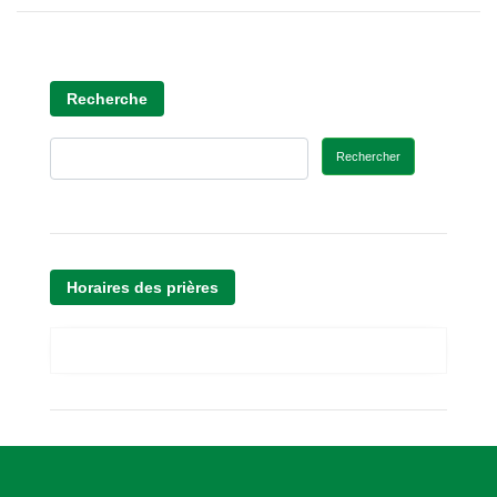
Recherche
Rechercher
Horaires des prières
A