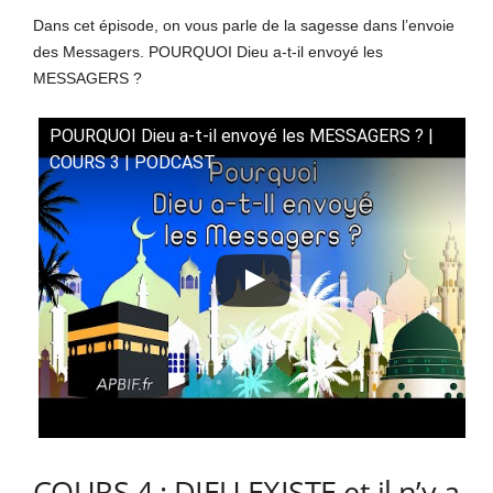
Dans cet épisode, on vous parle de la sagesse dans l’envoie
des Messagers. POURQUOI Dieu a-t-il envoyé les
MESSAGERS ?
POURQUOI Dieu a-t-il envoyé les MESSAGERS ? |
COURS 3 | PODCAST
COURS 4 : DIEU EXISTE et il n’y a