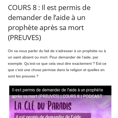
COURS 8 : Il est permis de
demander de l’aide à un
prophète après sa mort
(PREUVES)
On va nous parler du fait de s’adresser à un prophète ou à
un saint absent ou mort. Pour demander de l’aide, par
exemple. Qu’est-ce que cela veut dire exactement ? Est-ce
que c’est une chose permise dans la religion et quelles en
sont les preuves ?
Il est permis de demander de l'aide à un prophète
après sa mort (PREUVES) | COURS 8 | PODCAST