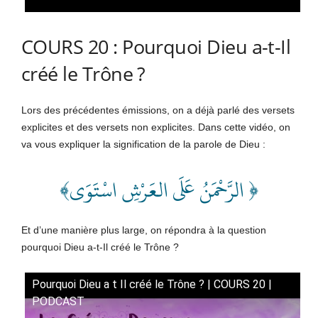
COURS 20 : Pourquoi Dieu a-t-Il
créé le Trône ?
Lors des précédentes émissions, on a déjà parlé des versets
explicites et des versets non explicites. Dans cette vidéo, on
va vous expliquer la signification de la parole de Dieu :
﴿ الرَّحْمَنُ عَلَى العَرْشِ اسْتَوَى﴾
Et d’une manière plus large, on répondra à la question
pourquoi Dieu a-t-Il créé le Trône ?
Pourquoi Dieu a t Il créé le Trône ? | COURS 20 |
PODCAST