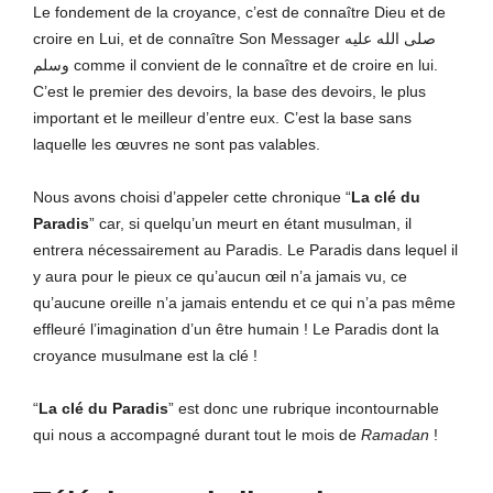
Le fondement de la croyance, c’est de connaître Dieu et de
croire en Lui, et de connaître Son Messager صلى الله عليه
وسلم comme il convient de le connaître et de croire en lui.
C’est le premier des devoirs, la base des devoirs, le plus
important et le meilleur d’entre eux. C’est la base sans
laquelle les œuvres ne sont pas valables.
Nous avons choisi d’appeler cette chronique “
La clé du
Paradis
” car, si quelqu’un meurt en étant musulman, il
entrera nécessairement au Paradis. Le Paradis dans lequel il
y aura pour le pieux ce qu’aucun œil n’a jamais vu, ce
qu’aucune oreille n’a jamais entendu et ce qui n’a pas même
effleuré l’imagination d’un être humain ! Le Paradis dont la
croyance musulmane est la clé !
“
La clé du Paradis
” est donc une rubrique incontournable
qui nous a accompagné durant tout le mois de
Ramadan
!