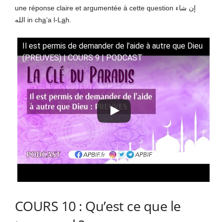
une réponse claire et argumentée à cette question إن شاء
الله in ch
a
’a l-L
a
h.
Il est permis de demander de l’aide à autre que Dieu
(PREUVES) | COURS 9 | PODCAST
COURS 10 : Qu’est ce que le