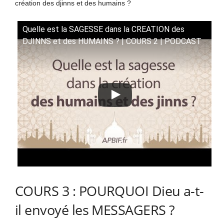
création des djinns et des humains ?
Quelle est la SAGESSE dans la CREATION des
DJINNS et des HUMAINS ? | COURS 2 | PODCAST
COURS 3 : POURQUOI Dieu a-t-
il envoyé les MESSAGERS ?