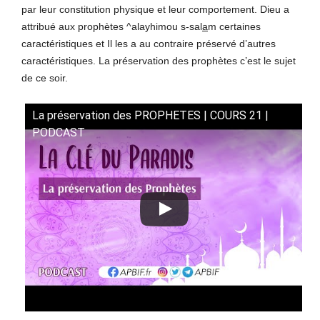
par leur constitution physique et leur comportement. Dieu a
attribué aux prophètes ^alayhimou s-sal
a
m certaines
caractéristiques et Il les a au contraire préservé d’autres
caractéristiques. La préservation des prophètes c’est le sujet
de ce soir.
La préservation des PROPHETES | COURS 21 |
PODCAST