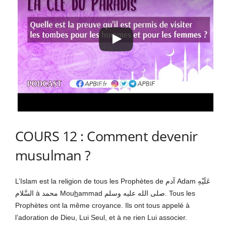
COURS 12 : Comment devenir
musulman ?
L’Islam est la religion de tous les Prophètes de آدم Adam عَلَيْهِ
السَّلام à محمد Mou
h
ammad صلى الله عليه وسلم. Tous les
Prophètes ont la même croyance. Ils ont tous appelé à
l’adoration de Dieu, Lui Seul, et à ne rien Lui associer.