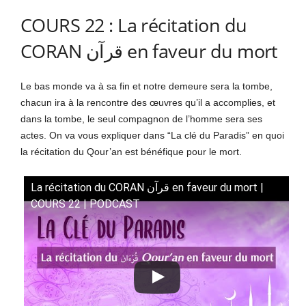
COURS 22 : La récitation du
CORAN قرآن en faveur du mort
Le bas monde va à sa fin et notre demeure sera la tombe,
chacun ira à la rencontre des œuvres qu’il a accomplies, et
dans la tombe, le seul compagnon de l’homme sera ses
actes. On va vous expliquer dans “La clé du Paradis” en quoi
la récitation du Qour’an est bénéfique pour le mort.
La récitation du CORAN قرآن en faveur du mort |
COURS 22 | PODCAST