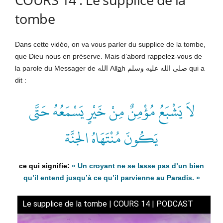
tombe
Dans cette vidéo, on va vous parler du supplice de la tombe,
que Dieu nous en préserve. Mais d’abord rappelez-vous de
la parole du Messager de الله All
a
h صلى الله عليه وسلم qui a
dit :
لاَ يَشْبَعُ مُؤْمِنٌ مِنْ خَيْرٍ يَسْمَعُهُ حَتَّى
يَكُونَ مُنْتَهَاهُ الجنَّة
« Un croyant ne se lasse pas d’un bien
qu’il entend jusqu’à ce qu’il parvienne au Paradis. »
Le supplice de la tombe | COURS 14 | PODCAST