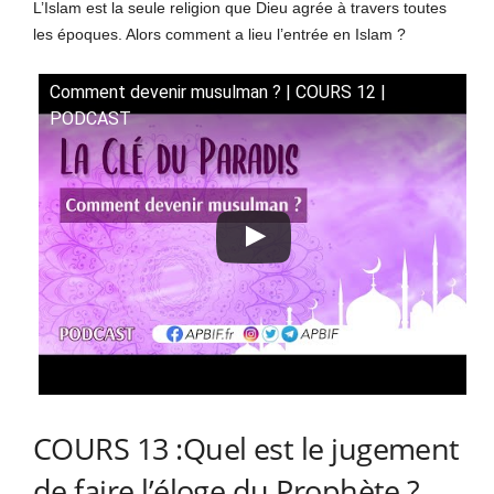
L’Islam est la seule religion que Dieu agrée à travers toutes
les époques. Alors comment a lieu l’entrée en Islam ?
Comment devenir musulman ? | COURS 12 |
PODCAST
COURS 13 :Quel est le jugement
de faire l’éloge du Prophète ?