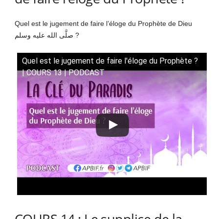
Quel est le jugement de faire l’éloge du Prophète de Dieu
صلَّى الله عليه وسلم ?
Quel est le jugement de faire l'éloge du Prophète ?
| COURS 13 | PODCAST
COURS 14 : Le supplice de la