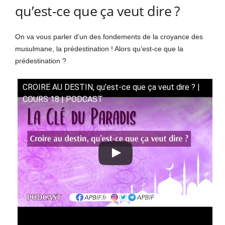
qu’est-ce que ça veut dire ?
On va vous parler d’un des fondements de la croyance des
musulmane, la prédestination ! Alors qu’est-ce que la
prédestination ?
CROIRE AU DESTIN, qu’est-ce que ça veut dire ? |
COURS 18 | PODCAST