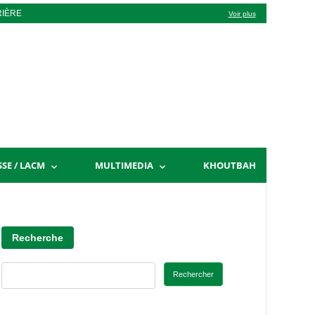
RIÈRE
Voir plus
SSE / LACM
MULTIMEDIA
KHOUTBAH
Recherche
Rechercher