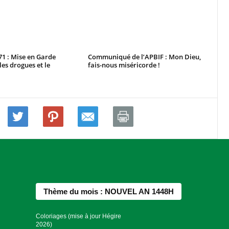
1 : Mise en Garde
Communiqué de l’APBIF : Mon Dieu,
 les drogues et le
fais-nous miséricorde !
Thème du mois : NOUVEL AN 1448H
Coloriages (mise à jour Hégire
2026)