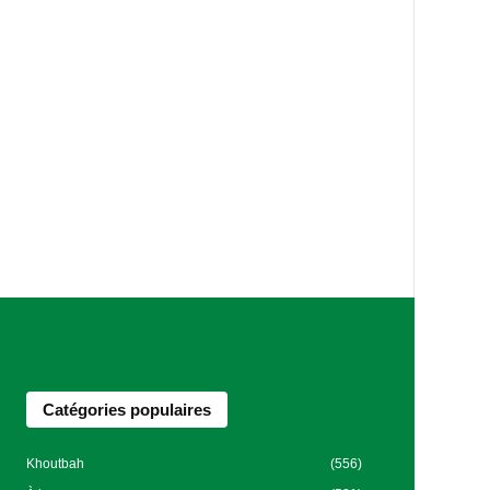
Catégories populaires
Khoutbah
(556)