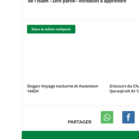
de l’Islam –1ère partie– Incitation à apprendre
Dans la même catégorie
Slogan Voyage nocturne et Ascension
Discours du C
1442H
Qaraqirah Al-‘
PARTAGER