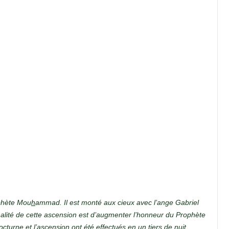
ophète Mou
h
ammad. Il est monté aux cieux avec l’ange Gabriel
nalité de cette ascension est d’augmenter l’honneur du Prophète
turne et l’ascension ont été effectués en un tiers de nuit.