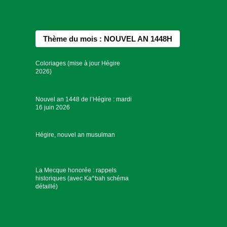
Thème du mois : NOUVEL AN 1448H
Coloriages (mise à jour Hégire
2026)
Nouvel an 1448 de l’Hégire : mardi
16 juin 2026
Hégire, nouvel an musulman
La Mecque honorée : rappels
historiques (avec Ka^bah schéma
détaillé)