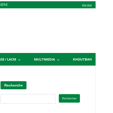
RIÈRE
Voir plus
SSE / LACM
MULTIMEDIA
KHOUTBAH
Recherche
Rechercher