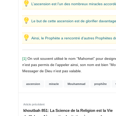
L’ascension est l’un des nombreux miracles accor
Le but de cette ascension est de glorifier davantage
Ainsi, le Prophète a rencontré d’autres Prophètes d
[1]
On voit souvent utilisé le nom “Mahomet” pour designer
n’est pas permis de l’appeler ainsi, son nom est bien “M
Messager de Dieu n’est pas valable.
ascension
miracle
Mouhammad
prophète
Article précédent
khoutbah 851: La Science de la Religion est la Vie