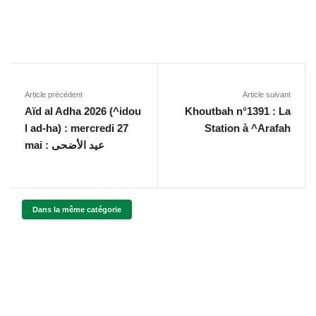
Article précédent
Article suivant
Aïd al Adha 2026 (^idou
Khoutbah n°1391 : La
l ad-ha) : mercredi 27
Station à ^Arafah
mai : عيد الأضحى
Dans la même catégorie