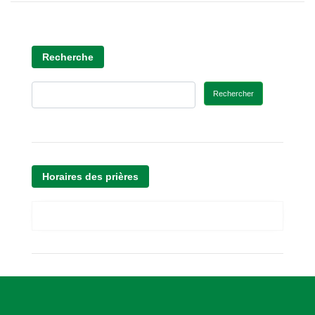
Recherche
Rechercher
Horaires des prières
A