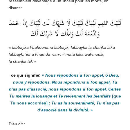
ressemblent davantage à un linceul pour les morts, en
disant :
لَبَّيْكَ اللهم لَبَّيْكَ لَبَّيْكَ لَا شَرِيْكَ لَك لَبَّيْكَ إِنَّ الحَمْدَ
وَالنِّعْمَةَ لَكَ وَالمُلْك لَا شَرِيْكَ لَكَ
«
labbayka l-L
a
houmma labbayk, labbayka l
a
char
i
ka laka
labbayk, ‘inna l-
h
amda wan-ni^mata laka wal-moulk,
l
a
char
i
ka lak
»
«
Nous répondons à Ton appel, ô Dieu,
nous y répondons. Nous répondons à Ton appel, Tu
n’as pas d’associé, nous répondons à Ton appel. Certes
Tu mérites la louange et Te reviennent les bienfaits
[que
Tu nous accordes]
; Tu as la souveraineté, Tu n’as pas
d’associé dans la divinité.
»
Dieu dit :