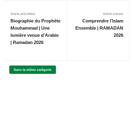
Article précédent
Article suivant
Biographie du Prophète
Comprendre l’Islam
Mouhammad | Une
Ensemble | RAMADAN
lumière venue d’Arabie
2026
| Ramadan 2026
Dans la même catégorie