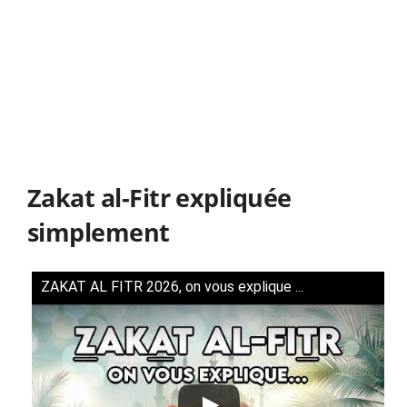
Zakat al-Fitr expliquée
simplement
ZAKAT AL FITR 2026, on vous explique ...