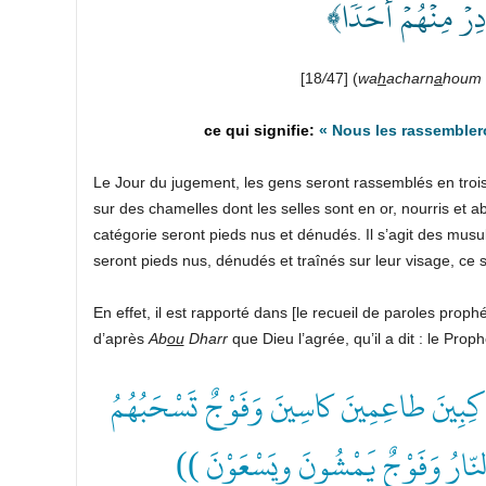
﴿ِرۡ مِنۡهُمۡ أَحَدٗا
[18
/
47] (
wa
h
acharn
a
houm 
«
Nous les rassembler
Le Jour du jugement, les gens seront rassemblés en trois
sur des chamelles dont les selles sont en or, nourris et 
catégorie seront pieds nus et dénudés. Il s’agit des mus
seront pieds nus, dénudés et traînés sur leur visage, ce
En effet, il est rapporté dans [le recueil de paroles prophé
d’après
Ab
ou
Dharr
que Dieu l’agrée, qu’il a dit : le Proph
(( بِينَ طاعِمِينَ كاسِينَ وَفَوْجٌ تَسْحَبُهُمُ
 النّارُ وَفَوْجٌ يَمْشُونَ ويَسْعَوْنَ