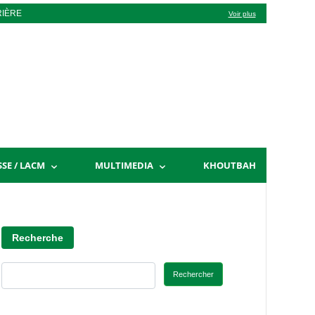
RIÈRE
Voir plus
SSE / LACM
MULTIMEDIA
KHOUTBAH
Recherche
Rechercher