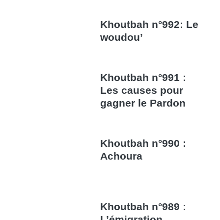
Khoutbah n°992: Le
woudou’
Khoutbah n°991 :
Les causes pour
gagner le Pardon
Khoutbah n°990 :
Achoura
Khoutbah n°989 :
L’émigration