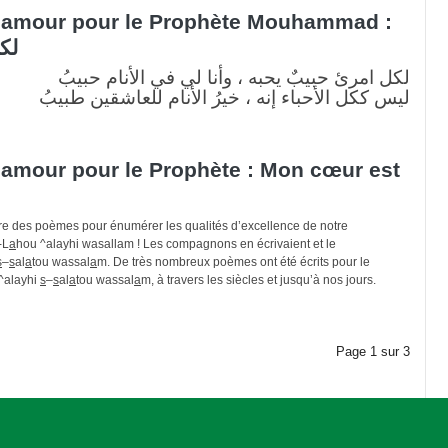
amour pour le Prophète Mouhammad :
لك
لكل امرئ حبيبٌ يحبه ، وأنا لي في الأنام حبيبُ
ليس ككل الأحباء إنه ، خيرُ الأنام للعاشقين طبيبُ
amour pour le Prophète : Mon cœur est
ire des poèmes pour énumérer les qualités d’excellence de notre
-L
a
hou ^alayhi wasallam ! Les compagnons en écrivaient et le
s
–
s
al
a
tou wassal
a
m. De très nombreux poèmes ont été écrits pour le
^alayhi
s
–
s
al
a
tou wassal
a
m, à travers les siècles et jusqu’à nos jours.
Page
1
sur
3