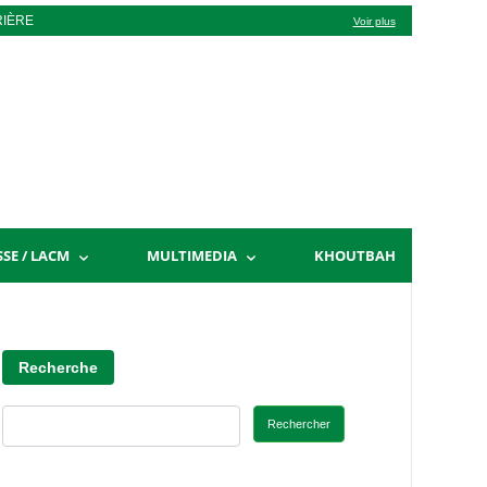
RIÈRE
Voir plus
SSE / LACM
MULTIMEDIA
KHOUTBAH
Recherche
Rechercher