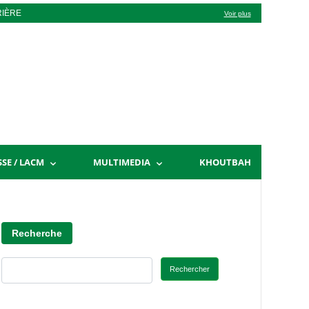
RIÈRE
Voir plus
SSE / LACM
MULTIMEDIA
KHOUTBAH
Recherche
Rechercher