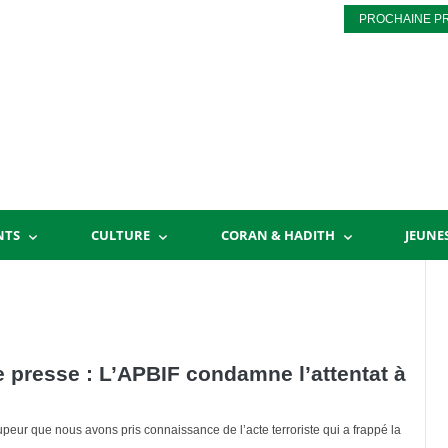
PROCHAINE P
NTS
CULTURE
CORAN & HADITH
JEUNE
presse : L’APBIF condamne l’attentat à
upeur que nous avons pris connaissance de l’acte terroriste qui a frappé la