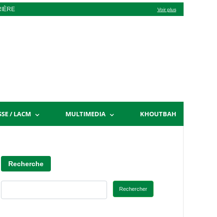
RIÈRE
Voir plus
SSE / LACM
MULTIMEDIA
KHOUTBAH
Recherche
Rechercher