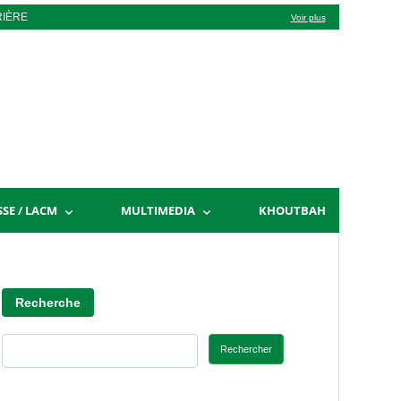
RIÈRE
Voir plus
SSE / LACM
MULTIMEDIA
KHOUTBAH
Recherche
Rechercher