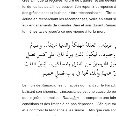
créé afin que tu reçoives l’ordre de L’adorer et ton deveni
toi de tes fautes afin de pouvoir t’en repentir et repens
des grâces dont tu jouis pour être reconnaissant… Tire 
Jeûne en recherchant les récompenses, veille en étant si
aux engagements de craindre Dieu et sois durant
Rama
tu mènes ta vie jusqu’à ce que vienne à toi la mort.
يقِه.. الغفلةُ مُهلِكةٌ والدنيا مُردِيَةٌ.. وصيامُ
وحدود.. ليكونَ ذلك مِرانًا لكَ على كسرِ نصلِ
المحرومينَ من الفقراءِ والمساكين.. لِيَلينَ القلبُ
هو كثيرٌ عميمٌ وأنك تحيا في بابِ فضلٍ عظيم
Le mois de
Rama
da
n
est un accès donnant sur le Paradis
balisant son chemin… L’insouciance est une cause de per
que le jeûne du mois de
Rama
da
n
… Il comporte une faim 
conditions et des limites à ne pas dépasser… Afin que tout
et à contrôler ta tendance à les suivre… Afin que cela s