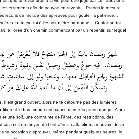
r est que tu reviendras à la vie pour être jugé par Lui. Souviens-
e à tes errements afin de pouvoir en revenir… Prends la mesure
des leçons de morale des épreuves pour goûter la patience…
ncère et attache-toi à l’espoir d’être pardonné… Conforme-toi
da
n
, à l’orée d’un chemin commençant par un repentir, sur lequel
شهرُ رمضانَ بابٌ إلى الجنةِ مفتوحٌ فلا تُعْرِضْ عن نورِ طر
رمضانَ.. فيه جوعٌ وعطشٌ وحبسُ نفْسٍ وقيودٌ وشروطٌ 
الشهوةِ ولجمِ انجرافِك معها.. ولتحيا ولو إلى ساعاتٍ شعورَ 
وتسكُنَ النَّفْسُ إلى أنَّ ما أنعمَ اللهُ عليكَ ..
. Il est grand ouvert, alors ne te détourne pas des lumières
dition et le bas monde une cause d’un très grand danger. Alors
et une soif, une contrainte de l’âme, des restrictions, des
 cela soit un moyen de t’entraîner à affaiblir tes mauvais désirs,
oit une occasion d’éprouver, même pendant quelques heures, le