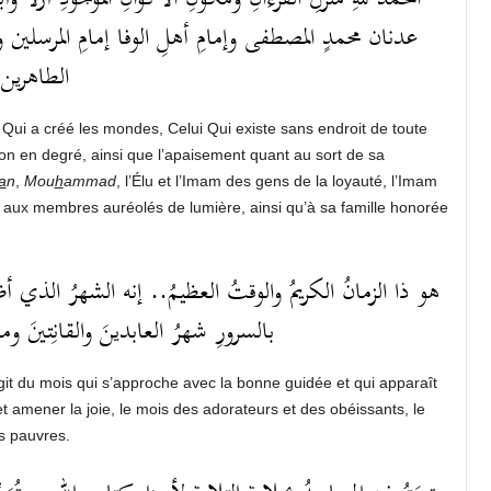
عدنان محمدٍ المصطفى وإمامِ أهلِ الوفا إمامِ المرسلين وقا
الطاهري..
 Qui a créé les mondes, Celui Qui existe sans endroit de toute
tion en degré, ainsi que l’apaisement quant au sort de sa
a
n
,
Mou
h
ammad
, l’Élu et l’Imam des gens de la loyauté, l’Imam
aux membres auréolés de lumière, ainsi qu’à sa famille honorée
هو ذا الزمانُ الكريمُ والوقتُ العظيمُ.. إنه الشهرُ الذي أظل
بالسرورِ شهرُ العابدينَ والقانِتينَ و..
git du mois qui s’approche avec la bonne guidée et qui apparaît
 amener la joie, le mois des adorateurs et des obéissants, le
s pauvres.