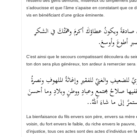
ressenti des gens démunis, miséreux ou simplement pauv
s’adoucisse et que l’âme s’apaise en constatant que ce 
vis en bénéficiant d’une grâce éminente.
تُكَ صادقةً ويكونُ عطاؤكَ أكرمَ وهمّتُكَ في الشكرِ
برِ أطوعَ وأوسعَ
C’est ainsi que le secours compatissant découlera du sei
ton don sera plus généreux, ton ardeur à remercier sera pl
قويِّ للضعيفِ والغنيِّ للفقيرِ وإغاثةُ الملهوفِ ونصرةُ
َتْ ففيها صلاحُ مجتمعٍ وعبادٍ ووطنٍ وبلادٍ وما أحسنَ
تمرَّ إلى ما شاءَ اللهُ
La bienfaisance du fils envers son père, envers sa mère
voisin, du fort envers le faible, du riche envers le pauvre,
d’injustice, tous ces actes sont des actes d’individus en fa