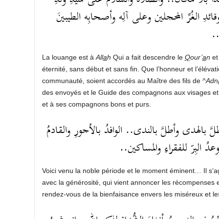
ئدِ الغُرِّ المحجلين وعلى آلِه وأصحابِه الطيبينَ
ن
La louange est à
All
a
h
Qui a fait descendre le
Q
our’
a
n
et
éternité, sans début et sans fin. Que l’honneur et l’éléva
communauté, soient accordés au Maître des fils de
^Adn
des envoyés et le Guide des compagnons aux visages et 
et à ses compagnons bons et purs.
َّ بالهدى وأطلَّ بالندى.. الوافدُ بالأجورِ والقادمُ
موعدُ البِرّ للفقراءِ والمساكين
Voici venu la noble période et le moment éminent… Il s’a
avec la générosité, qui vient annoncer les récompenses et
rendez-vous de la bienfaisance envers les miséreux et le