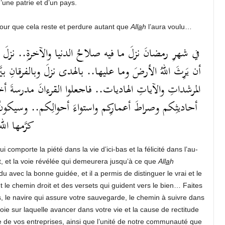
’une patrie et d’un pays.
 pour que cela reste et perdure autant que
All
a
h
l’aura voulu…
في شهرِ رمضانَ نزلَ ما فيه صلاحُ الدنيا والآخرةِ.. نزلَ الق
أن يَرِثَ اللهُ الأرضَ وما عليها.. بالهدى نزلَ وبالفرقانِ بيَّن
المرشداتِ والآياتِ الهاديات.. فاجعلوا القرءانَ مدرسةَ أ
أحاديثِكم وصراطَ أعمارِكم واستواءَ أحوالِكم.. وسيكونُ ا
كرَّمها ا..
comporte la piété dans la vie d’ici-bas et la félicité dans l’au-
, et la voie révélée qui demeurera jusqu’à ce que
All
a
h
u avec la bonne guidée, et il a permis de distinguer le vrai et le
t le chemin droit et des versets qui guident vers le bien… Faites
 le navire qui assure votre sauvegarde, le chemin à suivre dans
oie sur laquelle avancer dans votre vie et la cause de rectitude
te de vos entreprises, ainsi que l’unité de notre communauté que