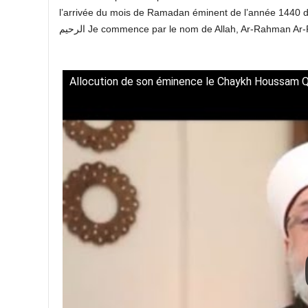
l’arrivée du mois de Ramadan éminent de l’année 1440 de l’Hégire,
Allocution de son éminence le Chaykh Houssam Qa