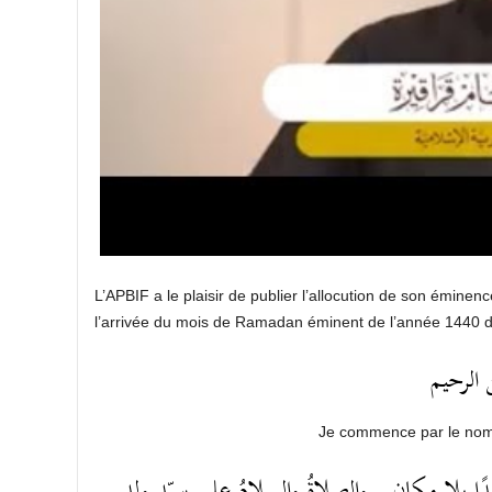
L’APBIF a le plaisir de publier l’allocution de son émin
l’arrivée du mois de Ramadan éminent de l’année 1440 de 
 الرحيم
Je commence par le no
 وأبدًا بلا مكان.. والصلاةُ والسلامُ على سيّدِ ولدِ