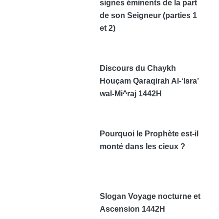
signes éminents de la part
de son Seigneur (parties 1
et 2)
Discours du Chaykh
Houçam Qaraqirah Al-‘Isra’
wal-Mi^raj 1442H
Pourquoi le Prophète est-il
monté dans les cieux ?
Slogan Voyage nocturne et
Ascension 1442H