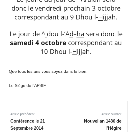
donc le vendredi prochain 3 octobre
correspondant au 9 Dhou l-
H
ijjah.
Le jour de ^
I
dou l-‘A
d
–
ha
sera donc le
samedi 4 octobre
correspondant au
10 Dhou l-
H
ijjah.
Que tous les ans vous soyez dans le bien.
Le Siège de l’APBIF.
Article précédent
Article suivant
Conférence le 21
Nouvel an 1436 de
Septembre 2014
l’Hégire