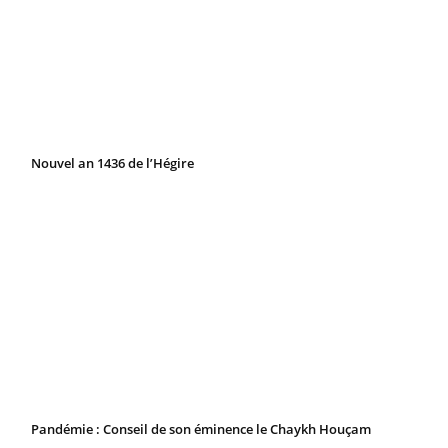
Nouvel an 1436 de l’Hégire
Pandémie : Conseil de son éminence le Chaykh Houçam