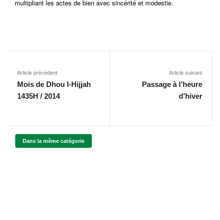
multipliant les actes de bien avec sincérité et modestie.
Article précédent
Article suivant
Mois de Dhou l-Hijjah
Passage à l’heure
1435H / 2014
d’hiver
Dans la même catégorie