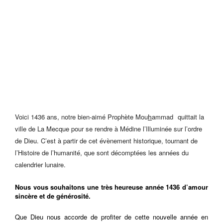
Voici 1436 ans, notre bien-aimé Prophète Mou
ammad
quittait la
h
ville de La Mecque pour se rendre à Médine l’Illuminée sur l’ordre
de Dieu. C’est à partir de cet évènement historique, tournant de
l’Histoire de l’humanité, que sont décomptées les années du
calendrier lunaire.
Nous vous souhaitons une très heureuse année 1436 d’amour
sincère et de générosité.
Que Dieu nous accorde de profiter de cette nouvelle année en