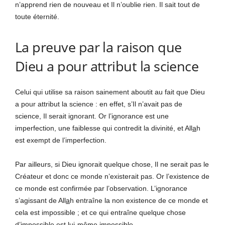
n’apprend rien de nouveau et Il n’oublie rien. Il sait tout de
toute éternité.
La preuve par la raison que
Dieu a pour attribut la science
Celui qui utilise sa raison sainement aboutit au fait que Dieu
a pour attribut la science : en effet, s’Il n’avait pas de
science, Il serait ignorant. Or l’ignorance est une
imperfection, une faiblesse qui contredit la divinité, et All
a
h
est exempt de l’imperfection.
Par ailleurs, si Dieu ignorait quelque chose, Il ne serait pas le
Créateur et donc ce monde n’existerait pas. Or l’existence de
ce monde est confirmée par l’observation. L’ignorance
s’agissant de All
a
h entraîne la non existence de ce monde et
cela est impossible ; et ce qui entraîne quelque chose
d’impossible est lui-même impossible.