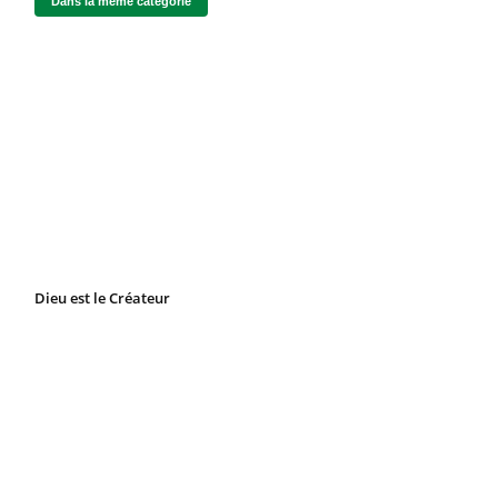
Dans la même catégorie
Dieu est le Créateur