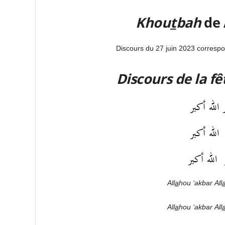
Khou
t
bah
de 
Discours du 27 juin 2023 corresp
Discours de la fê
 الله أكبر
ر الله أكبر
ر الله أكبر
All
a
hou
‘akbar
All
All
a
hou
‘akbar
All