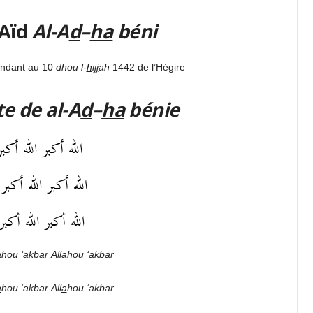
Aïd
Al-A
d
–
ha
béni
ondant au 10
dhou l-
h
i
jj
ah
1442 de l’Hégire
te de al-A
d
–
ha
bénie
الله أكبر الله أكبر
الله أكبر الله أكب
الله أكبر الله أكب
a
hou
‘akbar
All
a
hou
‘akbar
a
hou
‘akbar
All
a
hou
‘akbar