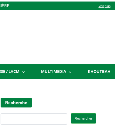
RIÈRE
Voir plus
SSE / LACM
MULTIMEDIA
KHOUTBAH
Recherche
Rechercher