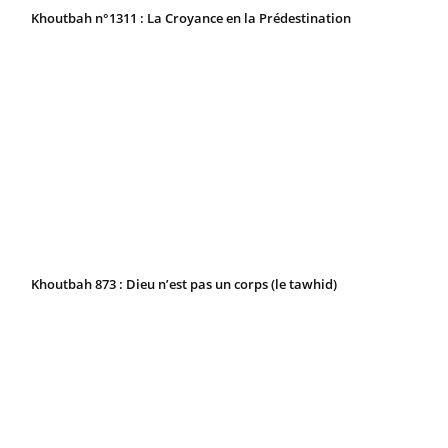
Khoutbah n°1311 : La Croyance en la Prédestination
Khoutbah 873 : Dieu n’est pas un corps (le tawhid)