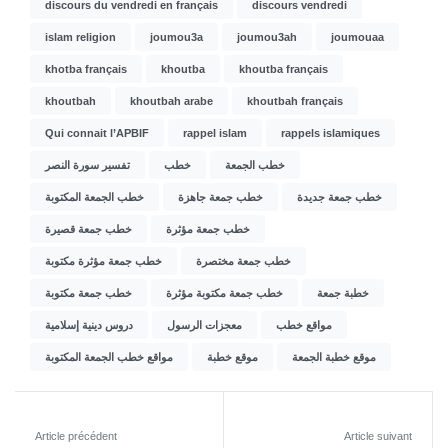
discours du vendredi en français
discours vendredi
islam religion
joumou3a
joumou3ah
joumouaa
khotba français
khoutba
khoutba français
khoutbah
khoutbah arabe
khoutbah français
Qui connait l’APBIF
rappel islam
rappels islamiques
تفسير سورة النصر
خطب
خطب الجمعة
خطب الجمعة المكتوبة
خطب جمعة جاهزة
خطب جمعة جديدة
خطب جمعة قصيرة
خطب جمعة مؤثرة
خطب جمعة مؤثرة مكتوبة
خطب جمعة مختصرة
خطب جمعة مكتوبة
خطب جمعة مكتوبة مؤثرة
خطبة جمعة
دروس دينية إسلامية
معجزات الرسول
مواقع خطب
مواقع خطب الجمعة المكتوبة
موقع خطبة
موقع خطبة الجمعة
Article précédent
Article suivant