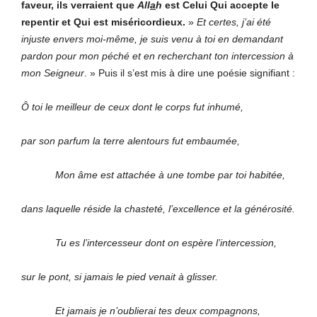
faveur, ils verraient que
All
a
h
est Celui Qui accepte le
repentir et Qui est miséricordieux.
»
Et certes, j’ai été
injuste envers moi-même, je suis venu à toi en demandant
pardon pour mon péché
et en recherchant ton intercession à
mon Seigneur
. » Puis il s’est mis à dire une poésie signifiant :
Ô toi le meilleur de ceux dont le corps fut inhumé,
par son parfum la terre alentours fut embaumée,
Mon âme est attachée à une tombe par toi habitée,
dans laquelle réside la chasteté, l’excellence et la générosité.
Tu es l’intercesseur dont on espère l’intercession,
sur le pont, si jamais le pied venait à glisser.
Et jamais je n’oublierai tes deux compagnons,