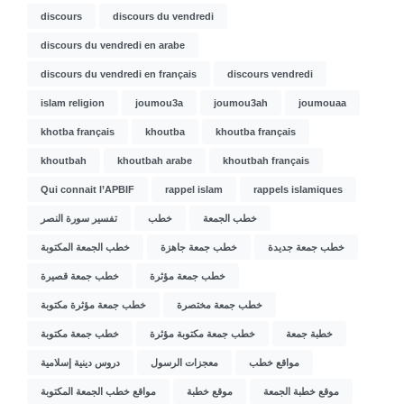
discours
discours du vendredi
discours du vendredi en arabe
discours du vendredi en français
discours vendredi
islam religion
joumou3a
joumou3ah
joumouaa
khotba français
khoutba
khoutba français
khoutbah
khoutbah arabe
khoutbah français
Qui connait l’APBIF
rappel islam
rappels islamiques
خطب الجمعة
خطب
تفسير سورة النصر
خطب جمعة جديدة
خطب جمعة جاهزة
خطب الجمعة المكتوبة
خطب جمعة مؤثرة
خطب جمعة قصيرة
خطب جمعة مختصرة
خطب جمعة مؤثرة مكتوبة
خطبة جمعة
خطب جمعة مكتوبة مؤثرة
خطب جمعة مكتوبة
مواقع خطب
معجزات الرسول
دروس دينية إسلامية
موقع خطبة الجمعة
موقع خطبة
مواقع خطب الجمعة المكتوبة