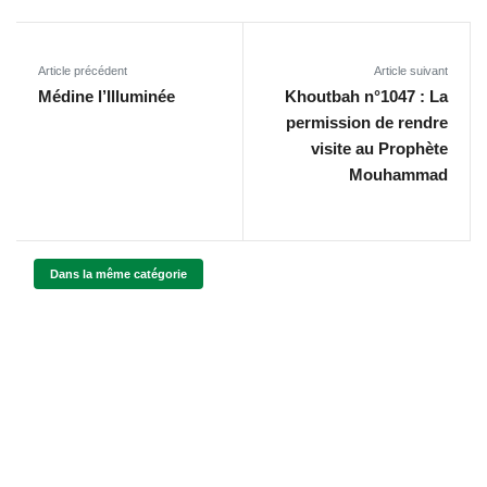
Article précédent
Article suivant
Médine l’Illuminée
Khoutbah n°1047 : La
permission de rendre
visite au Prophète
Mouhammad
Dans la même catégorie