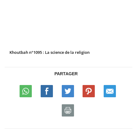
Khoutbah n°1095 : La science de la religion
PARTAGER