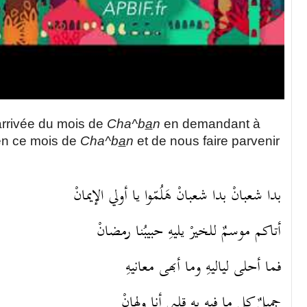
’arrivée du mois de
Cha^b
a
n
en demandant à
en ce mois de
Cha^b
a
n
et de nous faire parvenir
بدا شعبانْ بدا شعبانْ ‎هَلُمّوا يا أولي الإيمانْ