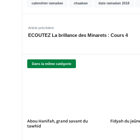
calendrier ramadan
chaaban
date ramadan 2018
Article précédent
ECOUTEZ La brillance des Minarets : Cours 4
Dans la même catégorie
Abou Hanifah, grand savant du
Fidyah du jeûn
tawhid