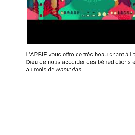
L’APBIF vous offre ce très beau chant à l
Dieu de nous accorder des bénédictions 
au mois de
Rama
da
n
.