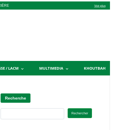
RIÈRE
Voir plus
SSE / LACM
MULTIMEDIA
KHOUTBAH
Recherche
Rechercher