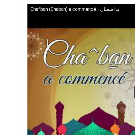
Cha^ban (Chaban) a commencé | بدا شعبان