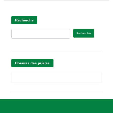
Recherche
Rechercher
Horaires des prières
A