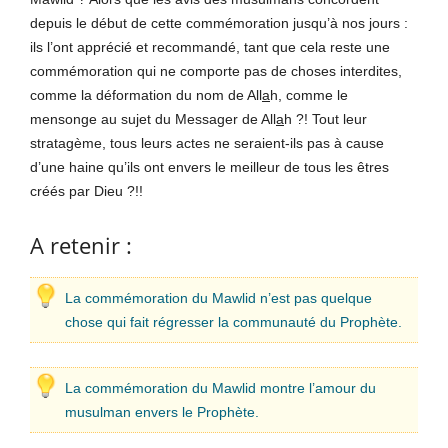
depuis le début de cette commémoration jusqu’à nos jours :
ils l’ont apprécié et recommandé, tant que cela reste une
commémoration qui ne comporte pas de choses interdites,
comme la déformation du nom de All
a
h, comme le
mensonge au sujet du Messager de All
a
h ?! Tout leur
stratagème, tous leurs actes ne seraient-ils pas à cause
d’une haine qu’ils ont envers le meilleur de tous les êtres
créés par Dieu ?!!
A retenir :
La commémoration du Mawlid n’est pas quelque
chose qui fait régresser la communauté du Prophète.
La commémoration du Mawlid montre l’amour du
musulman envers le Prophète.