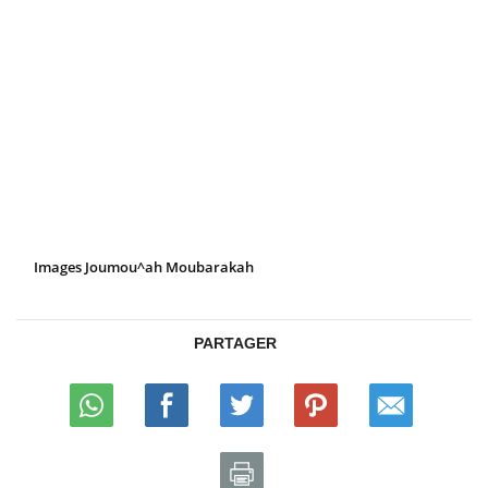
Images Joumou^ah Moubarakah
PARTAGER