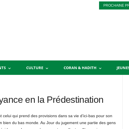
PROCHAINE P
NTS
CULTURE
CORAN & HADITH
JEUNE
ance en la Prédestination
est celui qui prend des provisions dans sa vie d’ici-bas pour son
 un bien du bas monde. Au Jour du jugement une partie des gens