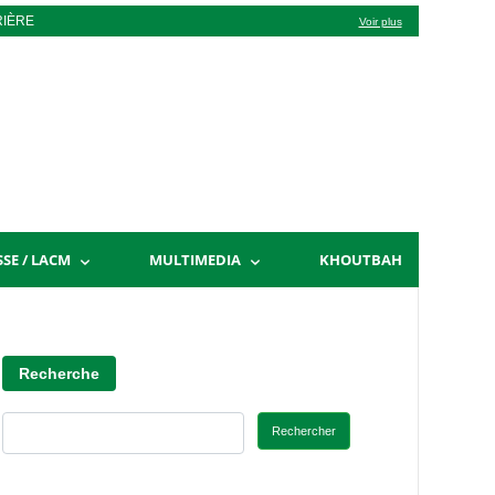
RIÈRE
Voir plus
SSE / LACM
MULTIMEDIA
KHOUTBAH
Recherche
Rechercher