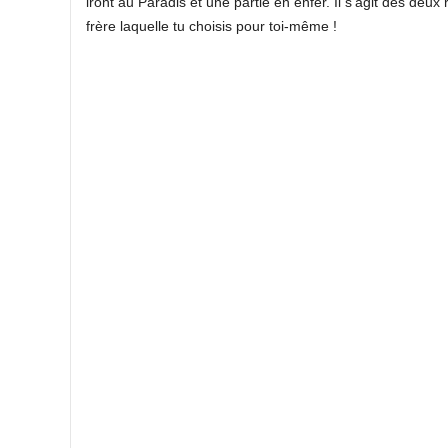
iront au Paradis et une partie en enfer. Il s’agit des deux
frère laquelle tu choisis pour toi-même !