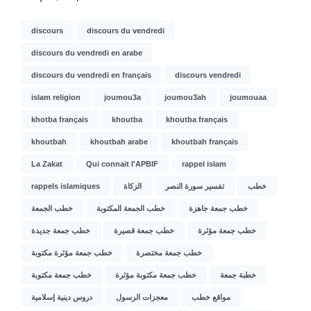
discours
discours du vendredi
discours du vendredi en arabe
discours du vendredi en français
discours vendredi
islam religion
joumou3a
joumou3ah
joumouaa
khotba français
khoutba
khoutba français
khoutbah
khoutbah arabe
khoutbah français
La Zakat
Qui connait l'APBIF
rappel islam
rappels islamiques
الزكاة
تفسير سورة النصر
خطب
خطب جمعة جاهزة
خطب الجمعة المكتوبة
خطب الجمعة
خطب جمعة مؤثرة
خطب جمعة قصيرة
خطب جمعة جديدة
خطب جمعة مختصرة
خطب جمعة مؤثرة مكتوبة
خطبة جمعة
خطب جمعة مكتوبة مؤثرة
خطب جمعة مكتوبة
مواقع خطب
معجزات الرسول
دروس دينية إسلامية