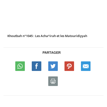
Khoutbah n°1045 : Les Acha^irah et les Matouridiyyah
PARTAGER