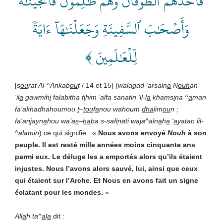
فَأَخَذَهُمُ ٱلطُّوفَانُ وَهُمۡ ظَٰلِمُونَ فَأَنجَيۡنَٰهُ
وَأَصۡحَٰبَ ٱلسَّفِينَةِ وَجَعَلۡنَٰهَآ ءَايَةٗ
لِّلۡعَٰلَمِينَ ﴾
[
s
ou
rat Al-^Ankab
ou
t
/ 14 et 15] (
wala
q
ad ‘arsaln
a
N
ouh
an
‘il
a
q
awmih
i
falabitha f
i
him ‘alfa sanatin ‘il-l
a
khams
i
na ^
a
man
fa‘akhadhahoumou
t
–
tou
f
a
nou wahoum
dha
lim
ou
n ;
fa‘an
j
ayn
a
hou wa’a
s
–
ha
ba s-saf
i
nati wa
j
a^aln
a
h
a
‘
a
yatan lil-
^
a
lam
i
n
) ce qui signifie : «
Nous avons envoyé
N
ouh
à son
peuple. Il est resté mille années moins cinquante ans
parmi eux. Le déluge les a emportés alors qu’ils étaient
injustes. Nous l’avons alors sauvé, lui, ainsi que ceux
qui étaient sur l’Arche. Et Nous en avons fait un signe
éclatant pour les mondes.
»
All
a
h ta^
a
l
a
dit :