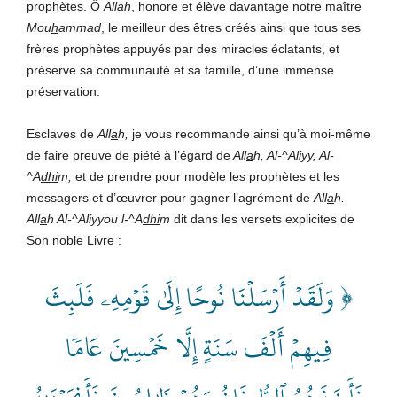
prophètes. Ô
All
a
h
, honore et élève davantage notre maître
Mou
h
ammad
, le meilleur des êtres créés ainsi que tous ses
frères prophètes appuyés par des miracles éclatants, et
préserve sa communauté et sa famille, d’une immense
préservation.
Esclaves de
All
a
h,
je vous recommande ainsi qu’à moi-même
de faire preuve de piété à l’égard de
All
a
h, Al-^Aliyy, Al-
^A
dhi
m,
et de prendre pour modèle les prophètes et les
messagers et d’œuvrer pour gagner l’agrément de
All
a
h.
All
a
h Al-^Aliyyou l-^A
dhi
m
dit dans les versets explicites de
Son noble Livre :
﴿ وَلَقَدۡ أَرۡسَلۡنَا نُوحًا إِلَىٰ قَوۡمِهِۦ فَلَبِثَ
فِيهِمۡ أَلۡفَ سَنَةٍ إِلَّا خَمۡسِينَ عَامٗا