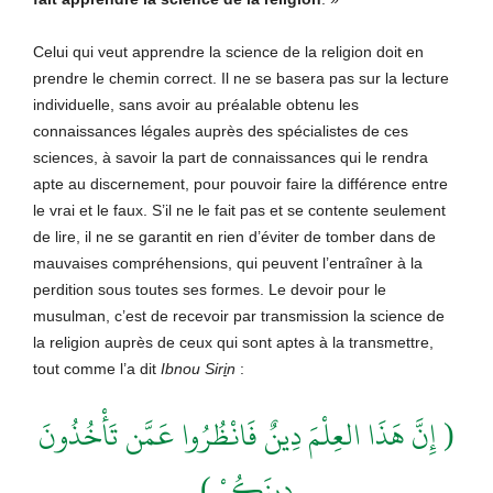
Celui qui veut apprendre la science de la religion doit en
prendre le chemin correct. Il ne se basera pas sur la lecture
individuelle, sans avoir au préalable obtenu les
connaissances légales auprès des spécialistes de ces
sciences, à savoir la part de connaissances qui le rendra
apte au discernement, pour pouvoir faire la différence entre
le vrai et le faux. S’il ne le fait pas et se contente seulement
de lire, il ne se garantit en rien d’éviter de tomber dans de
mauvaises compréhensions, qui peuvent l’entraîner à la
perdition sous toutes ses formes. Le devoir pour le
musulman, c’est de recevoir par transmission la science de
la religion auprès de ceux qui sont aptes à la transmettre,
tout comme l’a dit
Ibnou Sir
i
n
:
( إِنَّ هَذَا العِلْمَ دِينٌ فَانْظُرُوا عَمَّن تَأْخُذُونَ
دِينَكُمْ )