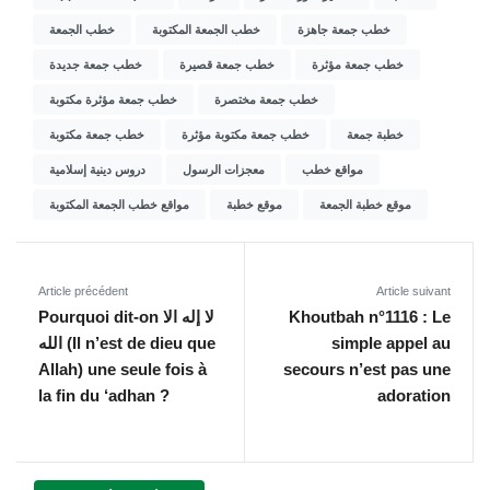
خطب جمعة جاهزة
خطب الجمعة المكتوبة
خطب الجمعة
خطب جمعة مؤثرة
خطب جمعة قصيرة
خطب جمعة جديدة
خطب جمعة مختصرة
خطب جمعة مؤثرة مكتوبة
خطبة جمعة
خطب جمعة مكتوبة مؤثرة
خطب جمعة مكتوبة
مواقع خطب
معجزات الرسول
دروس دينية إسلامية
موقع خطبة الجمعة
موقع خطبة
مواقع خطب الجمعة المكتوبة
Article précédent
Article suivant
Pourquoi dit-on ‏لا إله الا
Khoutbah n°1116 : Le
الله (Il n’est de dieu que
simple appel au
Allah) une seule fois à
secours n’est pas une
la fin du ‘adhan ?
adoration