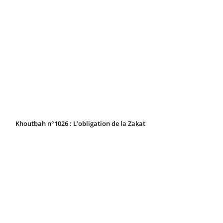
Khoutbah n°1026 : L’obligation de la Zakat