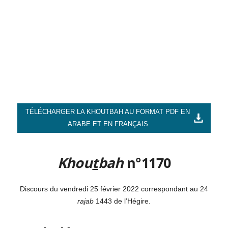
TÉLÉCHARGER LA KHOUTBAH AU FORMAT PDF EN
ARABE ET EN FRANÇAIS
Khou
t
bah
n°1170
Discours du vendredi 25 février 2022 correspondant au 24
ra
j
ab
1443 de l’Hégire.