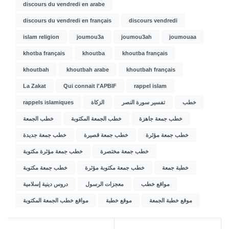
discours du vendredi en arabe
discours du vendredi en français
discours vendredi
islam religion
joumou3a
joumou3ah
joumouaa
khotba français
khoutba
khoutba français
khoutbah
khoutbah arabe
khoutbah français
La Zakat
Qui connait l'APBIF
rappel islam
rappels islamiques
الزكاة
تفسير سورة النصر
خطب
خطب جمعة جاهزة
خطب الجمعة المكتوبة
خطب الجمعة
خطب جمعة مؤثرة
خطب جمعة قصيرة
خطب جمعة جديدة
خطب جمعة مختصرة
خطب جمعة مؤثرة مكتوبة
خطبة جمعة
خطب جمعة مكتوبة مؤثرة
خطب جمعة مكتوبة
مواقع خطب
معجزات الرسول
دروس دينية إسلامية
موقع خطبة الجمعة
موقع خطبة
مواقع خطب الجمعة المكتوبة