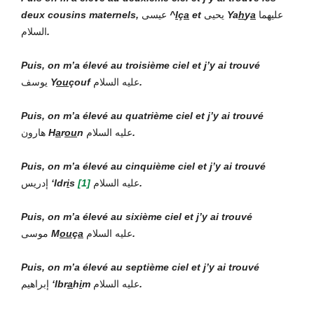
deux cousins maternels,
عيسى
^
I
ç
a
et
يحيى
Ya
h
y
a
عليهما
السلام
.
Puis, on m’a élevé au troisième ciel et j’y ai trouvé
يوسف
Y
ou
çouf
عليه السلام
.
Puis, on m’a élevé au quatrième ciel et j’y ai trouvé
هارون
H
a
r
ou
n
عليه السلام
.
Puis, on m’a élevé au cinquième ciel et j’y ai trouvé
إدريس
‘Idr
i
s
[1]
عليه السلام
.
Puis, on m’a élevé au sixième ciel et j’y ai trouvé
موسى
M
ou
ç
a
عليه السلام
.
Puis, on m’a élevé au septième ciel et j’y ai trouvé
إبراهيم
‘Ibr
a
h
i
m
عليه السلام
.