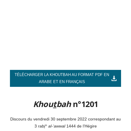
TÉLÉCHARGER LA KHOUTBAH AU FORMAT PDF EN
ARABE ET EN FRANÇAIS
Khou
t
bah
n°1201
Discours du vendredi 30 septembre 2022 correspondant au
3
rab
i
^ al-‘awwal
1444 de l’Hégire