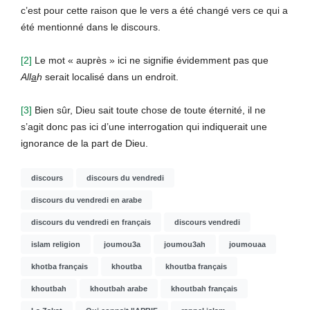
c’est pour cette raison que le vers a été changé vers ce qui a
été mentionné dans le discours.
[2]
Le mot « auprès » ici ne signifie évidemment pas que
All
a
h
serait localisé dans un endroit.
[3]
Bien sûr, Dieu sait toute chose de toute éternité, il ne
s’agit donc pas ici d’une interrogation qui indiquerait une
ignorance de la part de Dieu.
discours
discours du vendredi
discours du vendredi en arabe
discours du vendredi en français
discours vendredi
islam religion
joumou3a
joumou3ah
joumouaa
khotba français
khoutba
khoutba français
khoutbah
khoutbah arabe
khoutbah français