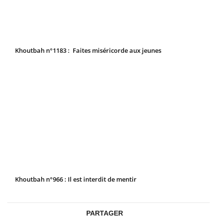
Khoutbah n°1183 : Faites miséricorde aux jeunes
Khoutbah n°966 : Il est interdit de mentir
PARTAGER