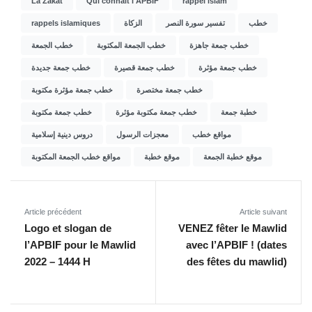
La Zakat
Qui connait l'APBIF
rappel islam
rappels islamiques
الزكاة
تفسير سورة النصر
خطب
خطب جمعة جاهزة
خطب الجمعة المكتوبة
خطب الجمعة
خطب جمعة مؤثرة
خطب جمعة قصيرة
خطب جمعة جديدة
خطب جمعة مختصرة
خطب جمعة مؤثرة مكتوبة
خطبة جمعة
خطب جمعة مكتوبة مؤثرة
خطب جمعة مكتوبة
مواقع خطب
معجزات الرسول
دروس دينية إسلامية
موقع خطبة الجمعة
موقع خطبة
مواقع خطب الجمعة المكتوبة
Article précédent
Article suivant
Logo et slogan de
VENEZ fêter le Mawlid
l’APBIF pour le Mawlid
avec l’APBIF ! (dates
2022 – 1444 H
des fêtes du mawlid)