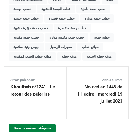
خطب جمعة جاهزة
خطب الجمعة المكتوبة
خطب الجمعة
خطب جمعة مؤثرة
خطب جمعة قصيرة
خطب جمعة جديدة
خطب جمعة مختصرة
خطب جمعة مؤثرة مكتوبة
خطبة جمعة
خطب جمعة مكتوبة مؤثرة
خطب جمعة مكتوبة
مواقع خطب
معجزات الرسول
دروس دينية إسلامية
موقع خطبة الجمعة
موقع خطبة
مواقع خطب الجمعة المكتوبة
Article précédent
Article suivant
Khoutbah n°1241 : Le
Nouvel an 1445 de
retour des pèlerins
l’Hégire : mercredi 19
juillet 2023
Dans la même catégorie