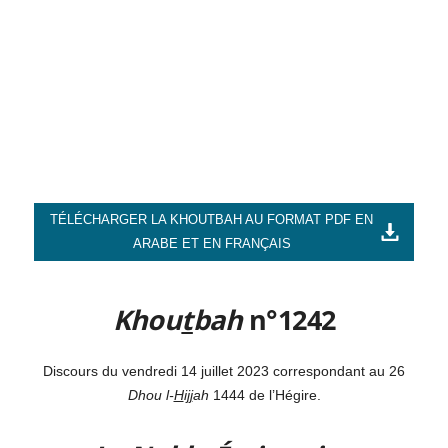
TÉLÉCHARGER LA KHOUTBAH AU FORMAT PDF EN
ARABE ET EN FRANÇAIS
Khou
t
bah
n°1242
Discours du vendredi 14 juillet 2023 correspondant au 26
Dhou l-
H
i
jj
ah
1444 de l’Hégire.