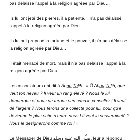
pas délaissé l’appel à la religion agréée par Dieu…
Ils lui ont jeté des pierres, il a patienté, il n’a pas délaissé
l’appel à la religion agréée par Dieu…
Ils lui ont proposé la fortune et le pouvoir, il n’a pas délaissé
la religion agréée par Dieu…
Il était menacé de mort, mais il n’a pas délaissé l’appel à la
religion agréée par Dieu.
Les associateurs ont dit à
Ab
ou
Ta
lib
: «
Ô Ab
ou
Ta
lib, que
veut ton neveu ? Il veut un rang élevé ? Nous le lui
donnerons et nous ne ferons rien sans le consulter ! Il veut
de l’argent ? Nous ferons une collecte pour lui, pour qu’il
devienne le plus riche d’entre nous ! Il veut la souveraineté ?
Nous le désignerons comme roi
!
»
Le Messager de Dieu صلَّى الله عليه وسلم, leur a répondu :