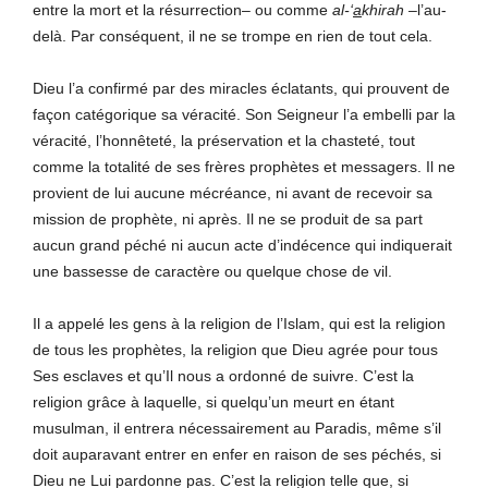
entre la mort et la résurrection– ou comme
al-‘
a
khirah
–l’au-
delà. Par conséquent, il ne se trompe en rien de tout cela.
Dieu l’a confirmé par des miracles éclatants, qui prouvent de
façon catégorique sa véracité. Son Seigneur l’a embelli par la
véracité, l’honnêteté, la préservation et la chasteté, tout
comme la totalité de ses frères prophètes et messagers. Il ne
provient de lui aucune mécréance, ni avant de recevoir sa
mission de prophète, ni après. Il ne se produit de sa part
aucun grand péché ni aucun acte d’indécence qui indiquerait
une bassesse de caractère ou quelque chose de vil.
Il a appelé les gens à la religion de l’Islam, qui est la religion
de tous les prophètes, la religion que Dieu agrée pour tous
Ses esclaves et qu’Il nous a ordonné de suivre. C’est la
religion grâce à laquelle, si quelqu’un meurt en étant
musulman, il entrera nécessairement au Paradis, même s’il
doit auparavant entrer en enfer en raison de ses péchés, si
Dieu ne Lui pardonne pas. C’est la religion telle que, si