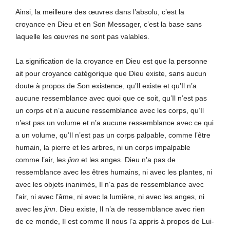
Ainsi, la meilleure des œuvres dans l’absolu, c’est la
croyance en Dieu et en Son Messager, c’est la base sans
laquelle les œuvres ne sont pas valables.
La signification de la croyance en Dieu est que la personne
ait pour croyance catégorique que Dieu existe, sans aucun
doute à propos de Son existence, qu’Il existe et qu’Il n’a
aucune ressemblance avec quoi que ce soit, qu’Il n’est pas
un corps et n’a aucune ressemblance avec les corps, qu’Il
n’est pas un volume et n’a aucune ressemblance avec ce qui
a un volume, qu’Il n’est pas un corps palpable, comme l’être
humain, la pierre et les arbres, ni un corps impalpable
comme l’air, les
j
inn
et les anges. Dieu n’a pas de
ressemblance avec les êtres humains, ni avec les plantes, ni
avec les objets inanimés, Il n’a pas de ressemblance avec
l’air, ni avec l’âme, ni avec la lumière, ni avec les anges, ni
avec les
j
inn
. Dieu existe, Il n’a de ressemblance avec rien
de ce monde, Il est comme Il nous l’a appris à propos de Lui-