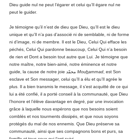
Dieu guide nul ne peut l’égarer et celui qu’Il égare nul ne
peut le guider.
Je témoigne qu’il n’est de dieu que Dieu, qu’Il est le dieu
unique et qu’Il n’a pas d’associé ni de semblable, ni de forme
ni d’image, ni de membre. Il est le Dieu, Celui Qui efface les
péchés, Celui Qui pardonne beaucoup, Celui Qui n’a besoin
de rien et Dont a besoin tout autre que Lui. Je témoigne que
notre maître, notre bien-aimé, notre éminence et notre
guide, la cause de notre joie محمّد
Mou
h
ammad
, est Son
esclave et Son messager, celui qu’Il a élu et qu’Il agrée le
plus. Il a bien transmis le message, il s’est acquitté de ce qui
lui a été confié, il a porté conseil à la communauté, que Dieu
l’honore et l’élève davantage en degré, par une invocation
grâce à laquelle nous espérons que nos besoins soient
comblés et nos tourments dissipés, et que nous soyons
protégés du mal de nos ennemis. Que Dieu préserve sa
communauté, ainsi que ses compagnons bons et purs, sa
famille et tous ceux qui l’ont suivi.