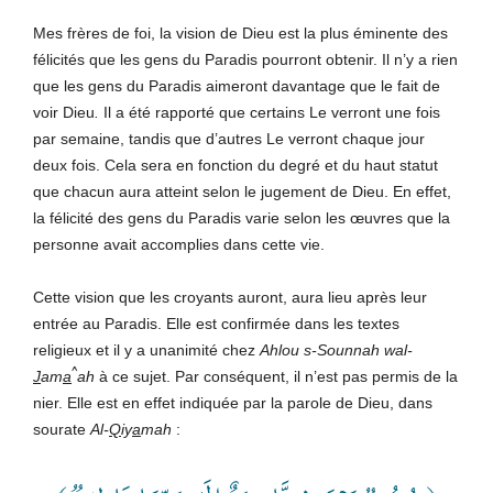
Mes frères de foi, la vision de Dieu est la plus éminente des
félicités que les gens du Paradis pourront obtenir. Il n’y a rien
que les gens du Paradis aimeront davantage que le fait de
voir Dieu
.
Il a été rapporté que certains Le verront une fois
par semaine, tandis que d’autres Le verront chaque jour
deux fois. Cela sera en fonction du degré et du haut statut
que chacun aura atteint selon le jugement de Dieu. En effet,
la félicité des gens du Paradis varie selon les œuvres que la
personne avait accomplies dans cette vie.
Cette vision que les croyants auront, aura lieu après leur
entrée au Paradis. Elle est confirmée dans les textes
religieux et il y a unanimité chez
Ahlou s-Sounnah wal-
^
J
am
a
ah
à ce sujet. Par conséquent, il n’est pas permis de la
nier. Elle est en effet indiquée par la parole de Dieu, dans
sourate
Al-
Q
iy
a
mah
: