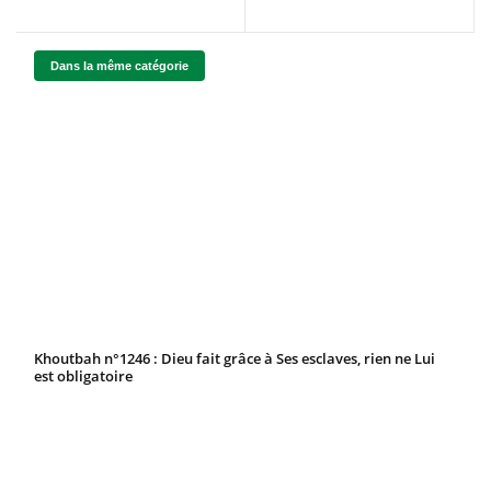
Dans la même catégorie
Khoutbah n°1246 : Dieu fait grâce à Ses esclaves, rien ne Lui
est obligatoire