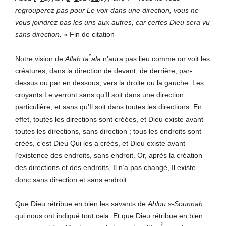
regrouperez pas pour Le voir dans une direction, vous ne
vous joindrez pas les uns aux autres, car certes Dieu sera vu
sans direction.
» Fin de citation
^
Notre vision de
All
a
h
ta
a
l
a
n’aura pas lieu comme on voit les
créatures, dans la direction de devant, de derrière, par-
dessus ou par en dessous, vers la droite ou la gauche. Les
croyants Le verront sans qu’Il soit dans une direction
particulière, et sans qu’Il soit dans toutes les directions. En
effet, toutes les directions sont créées, et Dieu existe avant
toutes les directions, sans direction ; tous les endroits sont
créés, c’est Dieu Qui les a créés, et Dieu existe avant
l’existence des endroits, sans endroit. Or, après la création
des directions et des endroits, Il n’a pas changé, Il existe
donc sans direction et sans endroit.
Que Dieu rétribue en bien les savants de
Ahlou s-Sounnah
qui nous ont indiqué tout cela. Et que Dieu rétribue en bien