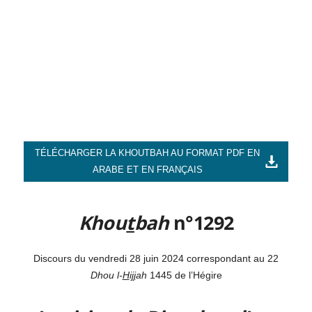
TÉLÉCHARGER LA KHOUTBAH AU FORMAT PDF EN
ARABE ET EN FRANÇAIS
Khou
t
bah
n°1292
Discours du vendredi 28 juin 2024 correspondant au 22
Dhou l-
H
i
jj
ah
1445 de l’Hégire