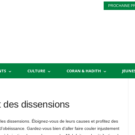
PROCHAINE P
NTS
CULTURE
CORAN & HADITH
JEUNE
t des dissensions
les dissensions. Éloignez-vous de leurs causes et profitez des
d’obéissance. Gardez-vous bien d’aller faire couler injustement