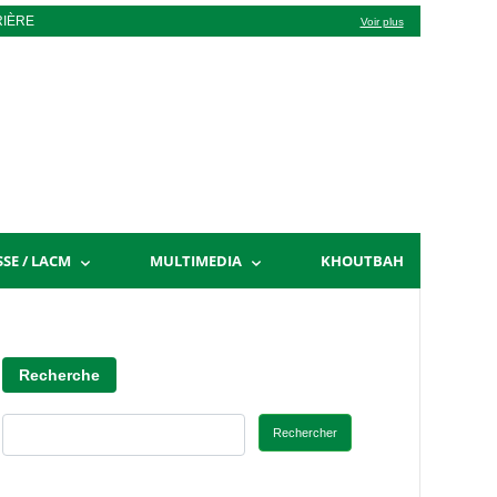
RIÈRE
Voir plus
SSE / LACM
MULTIMEDIA
KHOUTBAH
Recherche
Rechercher