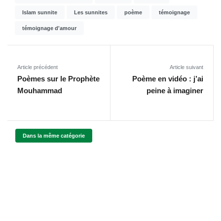
Islam sunnite
Les sunnites
poème
témoignage
témoignage d'amour
Article précédent
Article suivant
Poèmes sur le Prophète
Poème en vidéo : j’ai
Mouhammad
peine à imaginer
Dans la même catégorie