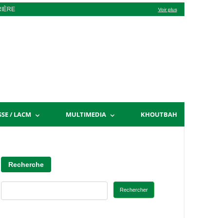
RIÈRE
Voir plus
SSE / LACM
MULTIMEDIA
KHOUTBAH
Recherche
Rechercher