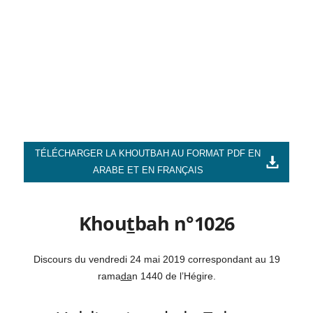
TÉLÉCHARGER LA KHOUTBAH AU FORMAT PDF EN
ARABE ET EN FRANÇAIS
Khou
t
bah n°1026
Discours du vendredi 24 mai 2019 correspondant au 19
rama
da
n 1440 de l’Hégire.