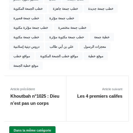
خطب جمعة جديدة
خطب جمعة جاهزة
خطب الجمعة المكتوبة
خطب جمعة مؤثرة
خطب جمعة قصيرة
خطب جمعة مختصرة
خطب جمعة مؤثرة مكتوبة
خطبة جمعة
خطب جمعة مكتوبة مؤثرة
خطب جمعة مكتوبة
معجزات الرسول
علي بن أبي طالب
دروس دينية إسلامية
موقع خطبة
مواقع خطب الجمعة المكتوبة
مواقع خطب
موقع خطبة الجمعة
Article précédent
Article suivant
Khoutbah n°1025 : Dieu
Les 4 premiers califes
n’est pas un corps
Dans la même catégorie