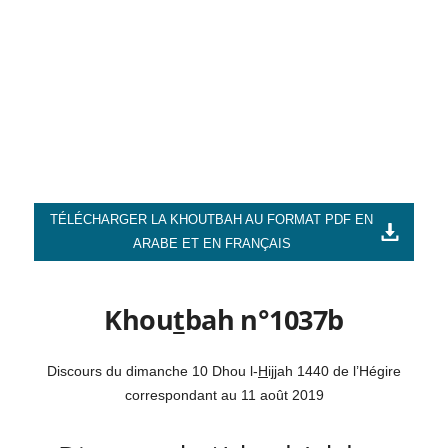
TÉLÉCHARGER LA KHOUTBAH AU FORMAT PDF EN
ARABE ET EN FRANÇAIS
Khou
t
bah n°1037b
Discours du dimanche 10 Dhou l-
H
i
jj
ah 1440 de l’Hégire
correspondant au 11 août 2019