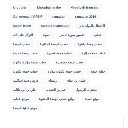
khoutbah
khoutbah arabe
khoutbah français
Qui connait l’APBIF
ramadan
ramadan 2019
rappel islam
rappels islamiques
الاحتفال بالمولد جائز
خطب
تفسير سورة النصر
المولد
التوكل على الله
خطب جمعة جاهزة
خطب الجمعة المكتوبة
خطب الجمعة
خطب جمعة مؤثرة
خطب جمعة قصيرة
خطب جمعة جديدة
خطب جمعة مختصرة
خطب جمعة مؤثرة مكتوبة
خطبة جمعة
خطب جمعة مكتوبة مؤثرة
خطب جمعة مكتوبة
عثمان بن عفان
رمضان
دروس دينية إسلامية
معجزات الرسول
عمر بن الخطاب
علي بن أبي طالب
موقع خطبة
مواقع خطب الجمعة المكتوبة
مواقع خطب
موقع خطبة الجمعة