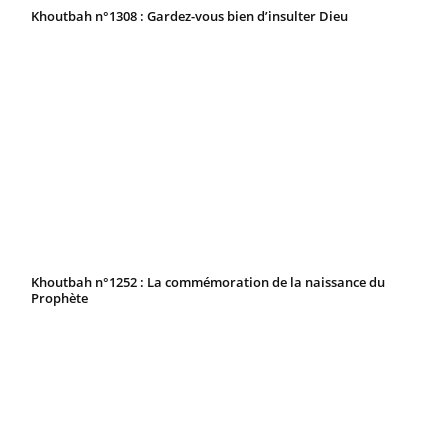
Khoutbah n°1308 : Gardez-vous bien d’insulter Dieu
Khoutbah n°1252 : La commémoration de la naissance du
Prophète