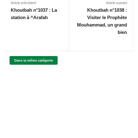
Article précédent
Article suivant
Khoutbah n°1037 : La
Khoutbah n°1038 :
station à ^Arafah
Visiter le Prophète
Mouhammad, un grand
bien
Dans la même catégorie