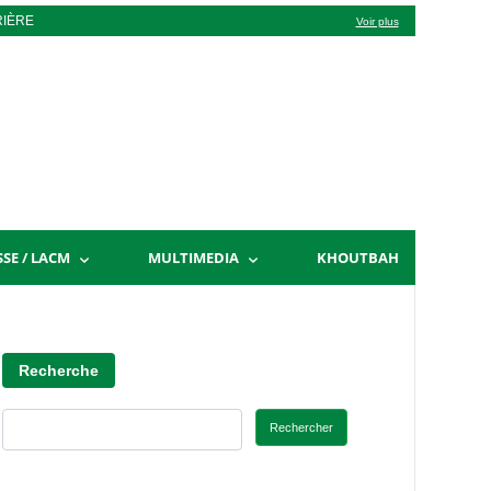
RIÈRE
Voir plus
SSE / LACM
MULTIMEDIA
KHOUTBAH
Recherche
Rechercher