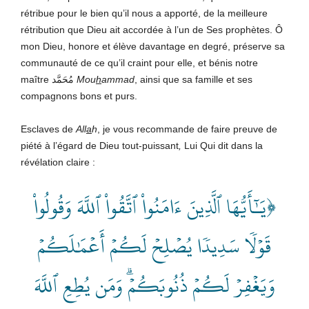
rétribue pour le bien qu’il nous a apporté, de la meilleure
rétribution que Dieu ait accordée à l’un de Ses prophètes. Ô
mon Dieu, honore et élève davantage en degré, préserve sa
communauté de ce qu’il craint pour elle, et bénis notre
maître مُحَمَّد
Mou
h
am­mad
, ainsi que sa famille et ses
compagnons bons et purs.
Esclaves de
All
a
h
, je vous recommande de faire preuve de
piété à l’égard de Dieu tout-puissant
,
Lui Qui dit dans la
révélation claire :
﴿يَـٰٓأَيُّهَا ٱلَّذِينَ ءَامَنُواْ ٱتَّقُواْ ٱللَّهَ وَقُولُواْ
قَوۡلٗا سَدِيدٗا يُصۡلِحۡ لَكُمۡ أَعۡمَٰلَكُمۡ
وَيَغۡفِرۡ لَكُمۡ ذُنُوبَكُمۡۗ وَمَن يُطِعِ ٱللَّهَ