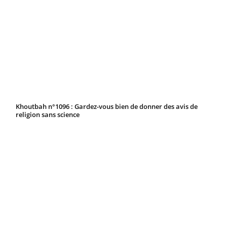
Khoutbah n°1096 : Gardez-vous bien de donner des avis de
religion sans science