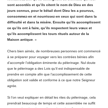
sont accordés et qu’ils citent le nom de Dieu en des
jours connus, pour le bétail dont Dieu les a pourvus,
consommez-en et nourrissez-en ceux qui sont dans la
difficulté et dans la misère. Ensuite qu’ils accomplissent
ce qu’ils ont à faire, qu’ils respectent leurs vœux et
qu’ils accomplissent les tours rituels autour de la
Maison antique
. »
Chers bien aimés, de nombreuses personnes ont commencé
à se préparer pour voyager vers les contrées bénies afin
d’accomplir l’obligation éminente du pèlerinage. Nul doute
que le pèlerinage a des Lois qu’il est indispensable de
prendre en compte afin que l’accomplissement de cette
obligation soit valide et conforme à ce que notre Seigneur
agrée.
Si l’on veut expliquer en détail les rites du pèlerinage, cela
prendrait beaucoup de temps et cette assemblée ne suffit