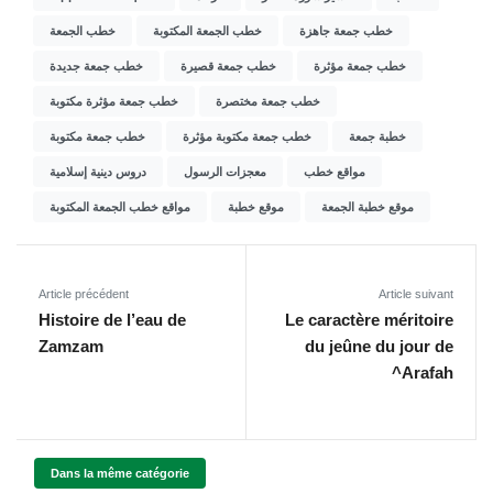
خطب جمعة جاهزة
خطب الجمعة المكتوبة
خطب الجمعة
خطب جمعة مؤثرة
خطب جمعة قصيرة
خطب جمعة جديدة
خطب جمعة مختصرة
خطب جمعة مؤثرة مكتوبة
خطبة جمعة
خطب جمعة مكتوبة مؤثرة
خطب جمعة مكتوبة
مواقع خطب
معجزات الرسول
دروس دينية إسلامية
موقع خطبة الجمعة
موقع خطبة
مواقع خطب الجمعة المكتوبة
Article précédent
Article suivant
Histoire de l’eau de
Le caractère méritoire
Zamzam
du jeûne du jour de
^Arafah
Dans la même catégorie