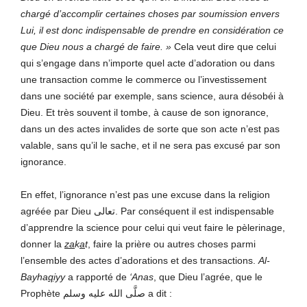
chargé d’accomplir certaines choses par soumission envers
Lui, il est donc indispensable de prendre en considération ce
que Dieu nous a chargé de faire. »
Cela veut dire que celui
qui s’engage dans n’importe quel acte d’adoration ou dans
une transaction comme le commerce ou l’investissement
dans une société par exemple, sans science, aura désobéi à
Dieu. Et très souvent il tombe, à cause de son ignorance,
dans un des actes invalides de sorte que son acte n’est pas
valable, sans qu’il le sache, et il ne sera pas excusé par son
ignorance.
En effet, l’ignorance n’est pas une excuse dans la religion
agréée par Dieu تعالى. Par conséquent il est indispensable
d’apprendre la science pour celui qui veut faire le pèlerinage,
donner la
za
k
a
t
, faire la prière ou autres choses parmi
l’ensemble des actes d’adorations et des transactions.
Al-
Bayha
q
iyy
a rapporté de
‘Anas
, que Dieu l’agrée, que le
Prophète صلَّى الله عليه وسلم a dit :