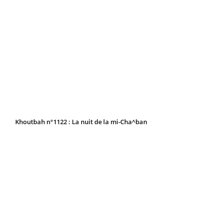
Khoutbah n°1122 : La nuit de la mi-Cha^ban