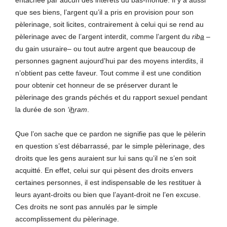
que ses biens, l’argent qu’il a pris en provision pour son
pèlerinage, soit licites, contrairement à celui qui se rend au
pèlerinage avec de l’argent interdit, comme l’argent du
rib
a
–
du gain usuraire– ou tout autre argent que beaucoup de
personnes gagnent aujourd’hui par des moyens interdits, il
n’obtient pas cette faveur. Tout comme il est une condition
pour obtenir cet honneur de se préserver durant le
pèlerinage des grands péchés et du rapport sexuel pendant
la durée de son
‘i
h
ram
.
Que l’on sache que ce pardon ne signifie pas que le pèlerin
en question s’est débarrassé, par le simple pèlerinage, des
droits que les gens auraient sur lui sans qu’il ne s’en soit
acquitté. En effet, celui sur qui pèsent des droits envers
certaines personnes, il est indispensable de les restituer à
leurs ayant-droits ou bien que l’ayant-droit ne l’en excuse.
Ces droits ne sont pas annulés par le simple
accomplissement du pèlerinage.