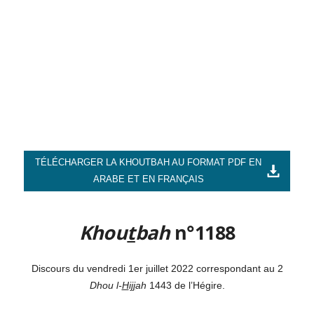
TÉLÉCHARGER LA KHOUTBAH AU FORMAT PDF EN
ARABE ET EN FRANÇAIS
Khou
t
bah
n°1188
Discours du vendredi 1er juillet 2022 correspondant au 2
Dhou l-
H
i
jj
ah
1443 de l’Hégire.