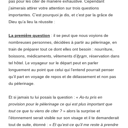
pas pour les citer de manière exhaustive. Cependant
j’aimerais attirer votre attention sur trois questions
importantes. C’est pourquoi je dis, et c’est par la grâce de
Dieu qu’a lieu la réussite :
La première question
: il se peut que nous voyions de
nombreuses personnes, décidées à partir au pèlerinage, en
train de préparer tout ce dont elles ont besoin : nourriture,
boissons, médicaments, vêtements d’
i
h
r
a
m
, réservation dans
tel hôtel. Le voyageur sur le départ peut en parler
longuement au point que celui qui l’entend pourrait penser
qu’il part en voyage de repos et de délassement et non pas
du pèlerinage.
Et si jamais tu lui posais la question : «
As-tu pris en
provision pour le pèlerinage ce qui est plus important que
tout ce que tu viens de citer ?
» alors la surprise et
l’étonnement serait visible sur son visage et il te demanderait
tout de suite, étonné : «
Et qu’est-ce qu’il me reste à prendre